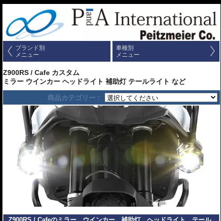
ブランド別
車種別
メニュー
メニュー
Z900RS / Cafe カスタム
ミラー ウインカー ヘッドライト 補助灯 テールライト など
商品カテゴリー :
Z900RS / Cafeのミラー、ウインカー、補助灯、ヘッドライト、テール