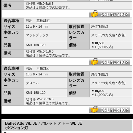
ています。
取付部 M5x0.5x6.5
備考
製品は１個単位での販売です。
ハイパワーLED仕様
Long Life Protection Guard®採用。内蔵IC制御により330KHzで高速点滅させ、低消費
電力、長寿命化を実現
適合車種
汎用
車検対応
高品質メタルハウジング採用 (住宅の外装にも使われる、軽量高耐久な積層ガルバリウ
サイズ
取付位置
ム鋼板を採用)
13 x 9 x 14 mm
尾灯/制動灯
本体カラ
レンズカ
車検対応
協定規則50号認可商品 eマーク E13 50R
マットブラック
スモーク(灯火色 : 赤色)
ー
ラー
PDF : ECE適合認定証明書
￥10,500
品番
価格
KM1-159-120
光源のワット数や照明部の面積を理由に不適合となることはありません。
￥
11,550
(税込)
(協定規則50号の認可を受けている尾灯/制動灯であり、法第75条の3第1項の規定に基
取付部 M5x0.5x6.5
備考
づき装置の指定を受けた尾灯/制動灯又はこれに準ずる性能を有する尾灯/制動灯である
製品は１個単位での販売です。
為)
車検時には本体に刻印または印刷されているEマークと50Rを提示してください。
車検適合についての詳細はこちらをご確認ください。
適合車種
汎用
車検対応
テール/ブレーキライト用電圧 12v仕様車用
サイズ
取付位置
13 x 9 x 14 mm
尾灯/制動灯
CANBUS搭載車両はレギュレータが必要な場合があります。
レギュレータ検索
からご
本体カラ
レンズカ
確認ください。
クローム
クリアー(灯火色 : 赤色)
ー
ラー
※ナンバープレート灯を兼用していた尾灯との置き換えの場合、ナンバープレート灯
￥10,000
は別途ご用意ください。
品番
価格
KM1-158-120
￥
11,000
(税込)
※他社製レギュレータ、リレー等との併用時は動作保証、品質保証をいたしかねま
取付部 M5x0.5x6.5
す。レギュレータや、リレーを使用する場合はKellermann製品をご利用ください。
備考
製品は１個単位での販売です。
※旧車のオルタネータ、レギュレータ、レクチファイアなどをそのまま利用する場
合、またバッテリーレス仕様車はツェナーダイオードなどで電源のスパイク対策を必
ず行ってください。そのままではほぼ確実に内蔵ICが破損します。対策を行っていな
い場合、保証対象外となります。
---
国内正規品は 日本仕様品
Bullet Atto WL JE / バレット アトー WL JE
国内正規Kellermann商品は日本マーケット専用の特別
ポジション灯
仕様
です。