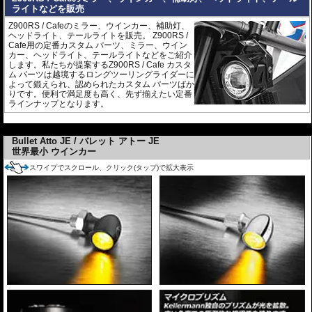
ライトなどを販売
Z900RS / Cafeのミラー、ウインカー、補助灯、
ヘッドライト、テールライトを販売。 Z900RS /
Cafe用の定番カスタム パーツ、ミラー、ウイン
カー、ヘッドライト、テールライトなどをご紹介
します。私たちが提案するZ900RS / Cafe カスタ
ム パーツは越境するロングツーリングライダーに
よって鍛えられ、認められたカスタム パーツばか
りです。便利で満足度も高く、先ず揃えたい定番
ラインナップとなります。
---
Bullet Atto JE / バレット アトー JE
世界最小 ウインカー
スワイプでスクロール、クリック(タップ)で拡大表示