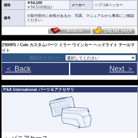
￥54,100
ヘプコ&ベッカー
価格
メーカー
￥
59,510
(税込)
※取付部分に余裕があるか、写真、マニュアルから事前にご確認
備考
ください。
---
Z900RS / Cafe カスタムパーツ ミラー ウインカー ヘッドライト テールラ
イト
商品カテゴリー :
＜ Back
Next ＞
---
P&A International パーツ＆アクセサリ