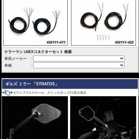
---
ギルズ ミラー 「STRATOS」
スワイプでスクロール、クリック(タップ)で拡大表示