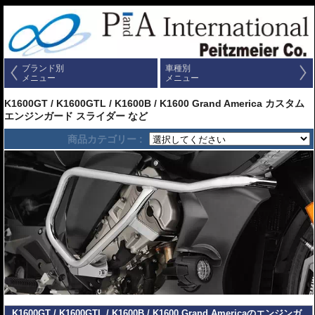
ブランド別
車種別
メニュー
メニュー
K1600GT / K1600GTL / K1600B / K1600 Grand America カスタム
エンジンガード スライダー など
商品カテゴリー :
K1600GT / K1600GTL / K1600B / K1600 Grand Americaのエンジンガ