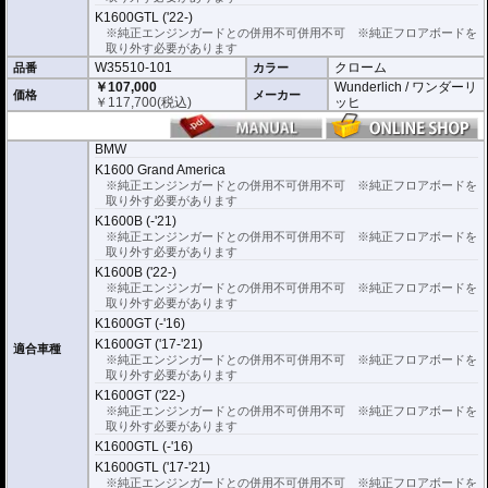
K1600GTL ('22-)
※純正エンジンガードとの併用不可併用不可 ※純正フロアボードを
取り外す必要があります
W35510-101
クローム
品番
カラー
￥107,000
Wunderlich / ワンダーリ
価格
メーカー
￥
117,700
(税込)
ッヒ
BMW
K1600 Grand America
※純正エンジンガードとの併用不可併用不可 ※純正フロアボードを
取り外す必要があります
K1600B (-'21)
※純正エンジンガードとの併用不可併用不可 ※純正フロアボードを
取り外す必要があります
K1600B ('22-)
※純正エンジンガードとの併用不可併用不可 ※純正フロアボードを
取り外す必要があります
K1600GT (-'16)
K1600GT ('17-'21)
適合車種
※純正エンジンガードとの併用不可併用不可 ※純正フロアボードを
取り外す必要があります
K1600GT ('22-)
※純正エンジンガードとの併用不可併用不可 ※純正フロアボードを
取り外す必要があります
K1600GTL (-'16)
K1600GTL ('17-'21)
※純正エンジンガードとの併用不可併用不可 ※純正フロアボードを