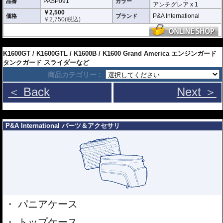
PASP091
品番
カラー
アンチグレア x 1
￥2,500
P&A International
価格
ブランド
￥
2,750
(税込)
---
K1600GT / K1600GTL / K1600B / K1600 Grand America エンジンガード
タンクガード スライダーなど
商品カテゴリー :
＜ Back
Next ＞
---
P&A International パーツ＆アクセサリ
パニアケース
トップケース