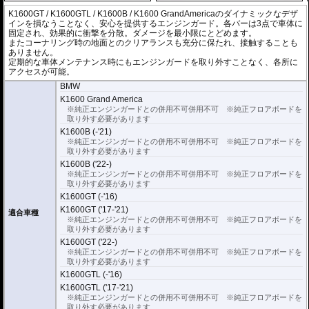
K1600GT / K1600GTL / K1600B / K1600 GrandAmericaのダイナミックなデザ
インを損なうことなく、安心を提供するエンジンガード。各バーは3点で車体に
固定され、効果的に衝撃を分散。ダメージを最小限にとどめます。
またコーナリング時の地面とのクリアランスも充分に保たれ、接触することも
ありません。
定期的な車体メンテナンス時にもエンジンガードを取り外すことなく、各所に
アクセスが可能。
BMW
K1600 Grand America
※純正エンジンガードとの併用不可併用不可 ※純正フロアボードを
取り外す必要があります
K1600B (-'21)
※純正エンジンガードとの併用不可併用不可 ※純正フロアボードを
取り外す必要があります
K1600B ('22-)
※純正エンジンガードとの併用不可併用不可 ※純正フロアボードを
取り外す必要があります
K1600GT (-'16)
K1600GT ('17-'21)
適合車種
※純正エンジンガードとの併用不可併用不可 ※純正フロアボードを
取り外す必要があります
K1600GT ('22-)
※純正エンジンガードとの併用不可併用不可 ※純正フロアボードを
取り外す必要があります
K1600GTL (-'16)
K1600GTL ('17-'21)
※純正エンジンガードとの併用不可併用不可 ※純正フロアボードを
取り外す必要があります