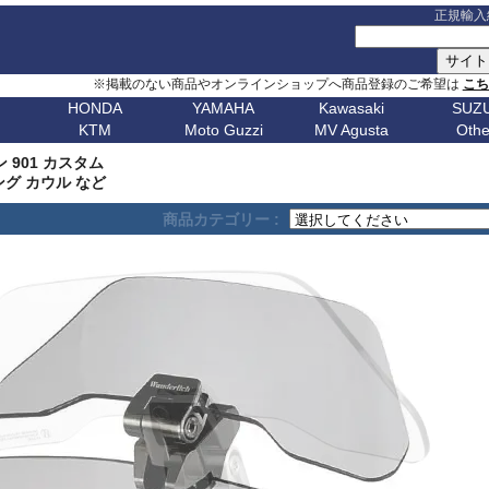
正規輸入
※掲載のない商品やオンラインショップへ商品登録のご希望は
こ
HONDA
YAMAHA
Kawasaki
SUZU
KTM
Moto Guzzi
MV Agusta
Othe
G シリーズ
ピックアップ
S シリーズ
車種名
ピックアップ
車種名
C シリーズ
車種名
ピックアップ
車種名
その他
車種名
ピックア
ピックアップ
車種名
車種名
ピックアップ
車種名
車種名
ピックアップ
車種名
車種名
Husqvarn
20
G310GS
NX400 / NX500
S1000RR 23-
スクランブラー
MT-09 24-
ボンネビルT120
C650GT
アフリカツイン
Z650RS
ボルト
R1200S
エリミネー
デン 901 カスタム
ップ
G310R
400X / CB500X
S1000RR 19-22
スクランブラー 1100
MT-09 21-23
ボンネビルT100
C650Sport
CB750 ホーネット
Z900RS / cafe
トレーサー 9
R1200ST
メグロ S1
Breakout
Dorsoduro
V7 21-
CHIEF
250 Adventure
Bellagio
Brutale 75
Norden
グ カウル など
V-Strom
erica
G650GS
NC750X 21-
S1000RR -18
ディアベル
XSR900 22-
ボンネビルボバー
C600Sport
CB1000 ホーネット
Z H2
テネレ 700
R1200C/CL
ニンジャ 1
Dyna
Mana
V100 Mandello
FTR1200
390 Adventure
Breva
Brutale 80
901
Nuda
650
V-Strom
商品カテゴリー :
0
AfricaTwin 1100
S1000R 21-
デザートX
XSR900GP
ボンネビルスピードマスター
C400GT
レブル 250
ニンジャ 1100
スーパーテネレ
R1150R/Ro
ニンジャ 2
Fat Bob 18-
RS457
SCOUT
790 Adventure
California
Brutale 91
Svartpilen
800/DE
V-Strom
CB1000R
S1000R -20
モンスター V2
Tracer 9/GT
スピード400
C400X
レブル 500
ニンジャ 500
BOLT
R1150GS/A
ニンジャ 4
Fat Bob -17
RS660
890 Adventure
Griso
Brutale 98
Vitpilen
250
SV650/X
CB650R
S1000XR 20-
モンスター937
MT-07 25-
スピードトリプル 1200
CE 04
レブル 1100
W800 / W650
FJR1300
HP2 Mega
ニンジャ 5
Forty-Eight
RSV4
990 Adventure
Nevada
Brutale 10
701
KATANA
CB250R
S1000XR -19
モンスター
Tenere700
スピードトリプル 1050
CE 02
グロム
W230 / Meguro S1
FZ1/Fazer
HP2 Sport
ニンジャ 6
1
FXDR 114
Shiver
1050 Adventure
Stelvio V100
Brutale 10
Enduro
701
/ カタナ
GSX-
0X
CB1000 Hornet
ムルティストラーダ V4
XSR700
スピードツイン900
ファイヤーブレード
Eliminator
FZ6/Fazer
R80 / 100
ニンジャ 6
1
FXDWG Dyna WideGlide
SR GT
1090 Adventure
Stelvio 1200
Supermoto
Royal
19-
S1000GT
GSX-
M1000RR 23-
0XC
CB750 Hornet
パニガーレ
YZF-R1 15-
スピードツイン1200
XL750 トランザルプ
FZ8/Fazer
R2V Boxer
ニンジャ 7
FLSTF Fat Boy
Tuareg 660
1190 Adventure
V7 21-
S1000GX
GSX-
M1000RR 21-22
Enfield
REBEL 1100
DesertX
YZF-R7
ストリートトリプル
NX400 / NX500
MT-01
Classic
リッド
ニンジャ 10
B
FLSTSB Cross Bones
Tuono 457
1290SuperAdv 21-
V7 / V7II / V7 III
S1000/F
GSX-
M1000R
NT1100
Diavel
MT-03 / MT-25
ストリートツイン
400X / CB500X
MT-125
ニンジャ 11
Bear 650
B
FXSTC Softail Custom
Tuono 660
1290SuperAdv -20
V85TT
S125
GSX-8R
M1000XR
CL500
X Diavel
XSR125
スクランブラー 400X
AfricaTwin 1000
MT-03 / MT-25
ニンジャ H
Bullet
D
Pan America
Tuono
1390SuperAdventure
V9 Roamer/Bobber
GSX-8S
CL250
Hypermotard V2
T-MAX560/TECH MAX
スクランブラー 400XC
AfricaTwin 1100
MT-07 25-
ヴェルシス X
650
Bullet
Softail
125 Duke
V100 Mandello
GSX-
XL750 Transalp
Hypermotard 1100
スクランブラー 900
CB125F
MT-07 21-24
ヴェルシス 
350
Bullet -07
V
Softail Slim
250 Duke
8T/TT
Hypermotard 950
スクランブラー 1200
CB400F/CB500F
MT-07 -20
ヴェルシス 
Classic
Sportster
390 Duke
Hypermotard 939
トライデント660
CB650F
MT-09 24-
ヴェルシス 
650
Classic
G
Street Bob
690 Duke
Hypermotard 821
トライデント800
CB1000F
MT-09 21-23
バルカンS
350
Classic
V-ROD
790 Duke