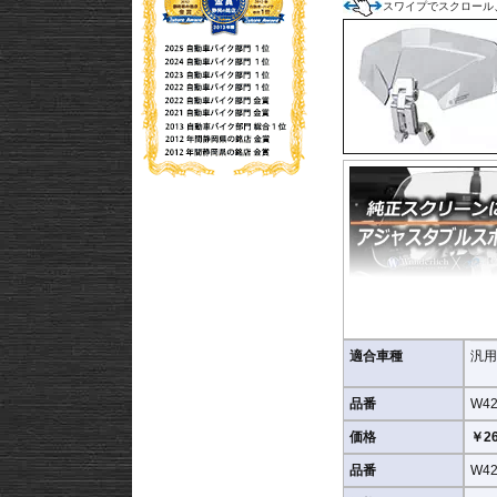
スワイプでスクロール
適合車種
汎用
品番
W42
価格
￥26
品番
W42