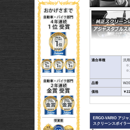
適合車種
汎用
※
※
品番
W20
価格
￥22
ERGO-VARIO アジャ
スクリーンスポイラ