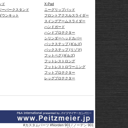
ンド
X-Pad
ジーパークスタンド
ニーグリップパッド
ダウンキット
フロントアクスルスライダー
スイングアームスライダー
ハンドガード
ハンドプロテクター
シリンダーヘッドカバー
バックステップ (ギルズ)
バックステップ (リゾマ)
フットペグ (ギルズ)
フットレストロング
フットレストロワーニング
フットプロテクター
レッグプロテクター
#カスタムパーツ #Norden 901 / ノーデン 901