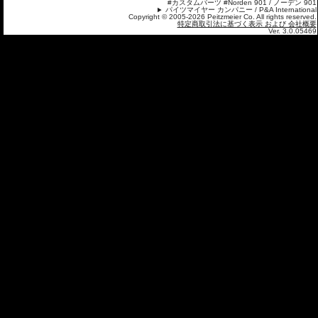
#カスタムパーツ #Norden 901 / ノーデン 901
パイツマイヤー カンパニー / P&A International
Copyright © 2005-2026 Peitzmeier Co. All rights reserved.
特定商取引法に基づく表示 および 会社概要
Ver. 3.0.05469