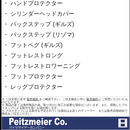
ハンドプロテクター
シリンダーヘッドカバー
バックステップ (ギルズ)
バックステップ (リゾマ)
フットペグ (ギルズ)
フットレストロング
フットレストロワーニング
フットプロテクター
レッグプロテクター
※ ご注文前に必ず
販売規約
をご確認下さい。ご注文確定と共に
販売規約
にご同意いただいたも
のとなります。
※ 商品の多くは海外製品の為、取り付けに加工が必要な場合がございます。また、習熟したプロ
スタップによる取付を強くお奨め致します。
※ プロスタッフによる取付を予定されている場合はお近くのディーラー、または販売店様経由で
商品をご注文ください。