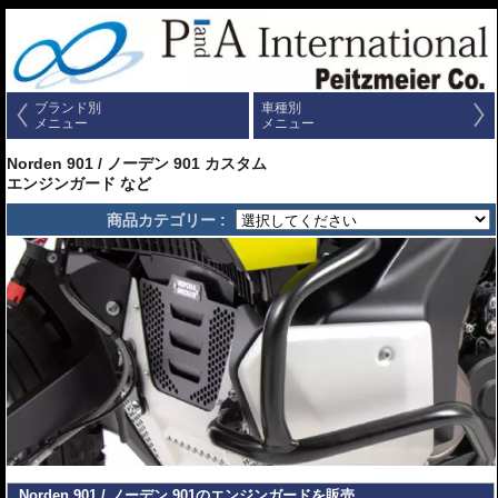
ブランド別
車種別
メニュー
メニュー
Norden 901 / ノーデン 901 カスタム
エンジンガード など
商品カテゴリー :
Norden 901 / ノーデン 901のエンジンガードを販売