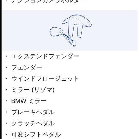
アクションカメラホルダー
エクステンドフェンダー
フェンダー
ウインドフロージェット
ミラー (リゾマ)
BMW ミラー
ブレーキペダル
クラッチペダル
可変シフトペダル