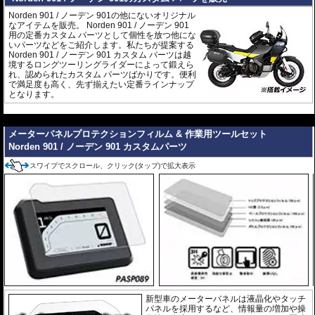
Norden 901 / ノーデン 901の他にないオリジナル
なアイテムを販売。 Norden 901 / ノーデン 901
用の定番カスタム パーツとして個性を放つ他にな
いパーツなどをご紹介します。私たちが提案する
Norden 901 / ノーデン 901 カスタム パーツは越
境するロングツーリングライダーによって鍛えら
れ、認められたカスタム パーツばかりです。便利
で満足度も高く、先ず揃えたい定番ラインナップ
となります。
---
メーターパネルプロテクションフィルム & 作業用ツールセット
Norden 901 / ノーデン 901 カスタムパーツ
スワイプでスクロール、クリック(タップ)で拡大表示
新型車のメーターバネルは液晶化やタッチ
パネルを採用するなど、情報量の増加や操