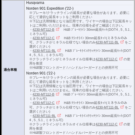
Husqvarna
※車体の個体差によりブレーキ/クラッチラインの延長が必要な場合がありま
す。
Norden 901 Expedition ('22-)
※ブレーキ/クラッチラインの延長が必要な場合があります。必要に
ブレーキ/クラッチラインの延長にはヘプコ&ベッカーの延長キットがおすすめ
応じて適切な延長キットをご利用ください
です。
※下記は汎用情報となり油圧用です。ワイヤーの場合は下記延長キッ
詳細は
こちら
をご確認ください。
トはご利用いただけません。現車の仕様を必ずご確認ください。
・
4230-MT112-B
H&B ﾌﾞﾚｰｷﾗｲﾝ 30mm延長ｷｯﾄ(DOT4 , 5 , 5.1 ,
ミネラル可)
・
4230-MT112-C
H&B ｸﾗｯﾁﾗｲﾝ 30mm延長ｷｯﾄ(ミネラルのみ
可。クラッチがミネラル仕様でない場合のみ
4230-MT111-BL
をご
選択ください)
・
4230-MT111-BL
H&B ﾌﾞﾚｰｷﾗｲﾝ/ｸﾗｯﾁﾗｲﾝ 30mm延長ｷｯﾄ(DOT
4 , 5 , 5.1 , ミネラル可)
※クラッチラインがミネラルオイル仕様車は
4230-MT112-C
の使
用を推奨
※H&B製フロントガード / ハンドルバーガードとの併用不可
適合車種
Norden 901 ('22-)
※ブレーキ/クラッチラインの延長が必要な場合があります。必要に
応じて適切な延長キットをご利用ください
※下記は汎用情報となり油圧用です。ワイヤーの場合は下記延長キッ
トはご利用いただけません。現車の仕様を必ずご確認ください。
・
4230-MT112-B
H&B ﾌﾞﾚｰｷﾗｲﾝ 30mm延長ｷｯﾄ(DOT4 , 5 , 5.1 ,
ミネラル可)
・
4230-MT112-C
H&B ｸﾗｯﾁﾗｲﾝ 30mm延長ｷｯﾄ(ミネラルのみ
可。クラッチがミネラル仕様でない場合のみ
4230-MT111-BL
をご
選択ください)
・
4230-MT111-BL
H&B ﾌﾞﾚｰｷﾗｲﾝ/ｸﾗｯﾁﾗｲﾝ 30mm延長ｷｯﾄ(DOT
4 , 5 , 5.1 , ミネラル可)
※クラッチラインがミネラルオイル仕様車は
4230-MT112-C
の使
用を推奨
※H&B製フロントガード / ハンドルバーガードとの併用不可