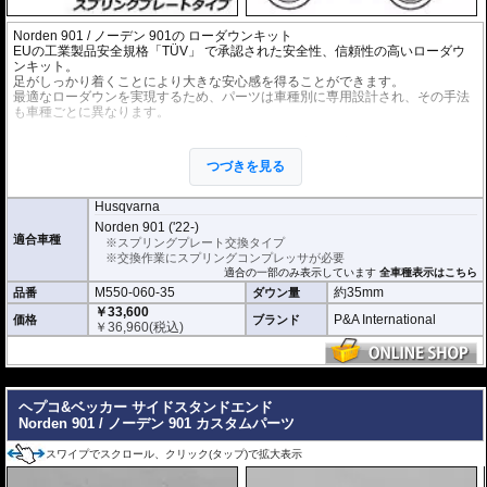
Norden 901 / ノーデン 901の ローダウンキット
EUの工業製品安全規格「TÜV」 で承認された安全性、信頼性の高いローダウ
ンキット。
足がしっかり着くことにより大きな安心感を得ることができます。
最適なローダウンを実現するため、パーツは車種別に専用設計され、その手法
も車種ごとに異なります。
※ローダウンすることにより、サイドスタンドを必要に応じて短くすることを
お勧めいたします。(ショートサイドスタンドはお客様にてご用意ください。)
つづきを見る
※ダウンする高さによっては、センタースタンドが使用できない、または、取
り外さなくてはいけない場合があります。
※写真は同系ローダウンパーツの代表写真です。実際の商品とは異なる場合が
Husqvarna
あります。
Norden 901 ('22-)
※フロントフォークの突き出し量を合わせて調整することをお勧めします。(調
適合車種
※スプリングプレート交換タイプ
整可能な車種の場合。推奨調整値はマニュアルに記載)
※交換作業にスプリングコンプレッサが必要
※安全に関する重要なパーツの為、プロショップによる取付を行ってくださ
適合の一部のみ表示しています
全車種表示はこちら
い。個人でお取付の場合、弊社ではいかなる事象においてその責を負うことが
M550-060-35
約35mm
品番
ダウン量
できません。
￥33,600
P&A International
価格
ブランド
￥
36,960
(税込)
---
ヘプコ&ベッカー サイドスタンドエンド
Norden 901 / ノーデン 901 カスタムパーツ
スワイプでスクロール、クリック(タップ)で拡大表示