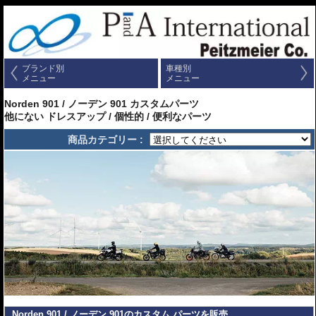
ブランド別
車種別
メニュー
メニュー
Norden 901 / ノーデン 901 カスタムパーツ
他にない ドレスアップ / 個性的 / 便利なパーツ
商品カテゴリー :
Norden 901 / ノーデン 901のカスタム パーツを販売