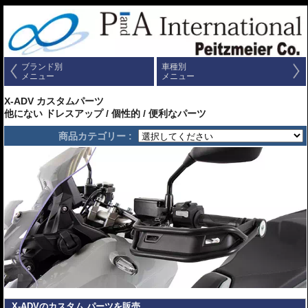
ブランド別
車種別
メニュー
メニュー
X-ADV カスタムパーツ
他にない ドレスアップ / 個性的 / 便利なパーツ
商品カテゴリー :
X-ADVのカスタム パーツを販売