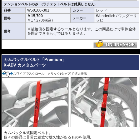
テンションベルトのみ (ラチェットベルトは付属しません)
W50100-301
レッド
品番
カラー
￥15,700
Wunderlich / ワンダーリ
価格
メーカー
￥
17,270
(税込)
ッヒ
※後輪側を固定するツールとなります。この商品だけで車体全体
備考
を固定できるわけではありません。
---
カムバックルベルト「Premium」
X-ADV カスタムパーツ
スワイプでスクロール、クリック(タップ)で拡大表示
カムバックル式固定ベルト。
個々の部品は非常に頑丈で耐久性があるものを使用。