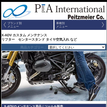
ブランド別
車種別
メニュー
メニュー
X-ADV カスタム メンテナンス
リフター センタースタンド タイヤ空気入れ など
商品カテゴリー :
X-ADVのメンテナンス用品 / ツールを販売