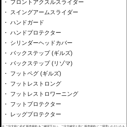
フロントアクスルスライダー
スイングアームスライダー
ハンドガード
ハンドプロテクター
シリンダーヘッドカバー
バックステップ (ギルズ)
バックステップ (リゾマ)
フットペグ (ギルズ)
フットレストロング
フットレストロワーニング
フットプロテクター
レッグプロテクター
※ ご注文前に必ず
販売規約
をご確認下さい。ご注文確定と共に
販売規約
にご同意いただいたも