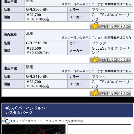
適合車種
適合の一部のみ表示しています
全車種表示はこちら
GPL2500-BK
ブラック
品番
カラー
￥31,700
GILLES / ギルズ ツーリ
価格
メーカー
￥
34,870
(税込)
ング
汎用
適合車種
適合の一部のみ表示しています
全車種表示はこちら
GPL2510-BK
ブラック
品番
カラー
￥33,500
GILLES / ギルズ ツーリ
価格
メーカー
￥
36,850
(税込)
ング
汎用
適合車種
適合の一部のみ表示しています
全車種表示はこちら
GPL2410-BK
ブラック
品番
カラー
￥31,700
GILLES / ギルズ ツーリ
価格
メーカー
￥
34,870
(税込)
ング
---
ギルズ バーハンドルバー
カスタムパーツ
スワイプでスクロール、クリック(タップ)で拡大表示