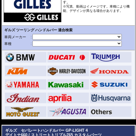
す。
※写真、動画はイメージです。車種により機
能、デザインが異なる場合があります。
---
ギルズ セパレートハンドルバー GP-LIGHT 4
デイトナ660 / ストリートトリプル765 カスタムパーツ