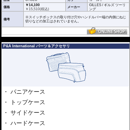
￥14,100
GILLES / ギルズ ツーリ
価格
メーカー
￥
15,510
(税込)
ング
※スイッチボックスの取り付け穴やハンドルバー端の内側にねじ
備考
切りなどの加工はされていません。
---
P&A International パーツ＆アクセサリ
パニアケース
トップケース
サイドケース
ハードケース