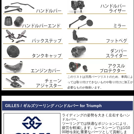
このリストは汎用パーツリストのため、車両によ
っては取り付けできないものや取り付けに加工が
必要なものが御座います。
---
GILLES / ギルズツーリング ハンドルバー for Triumph
ライディングの姿勢を大きく左右するハン
ドルバー。
ツーリングでは快適なポジションにより、
疲労を軽減します。レースシーンでは1/10
00秒を刻む重要なパーツとして貢献しま