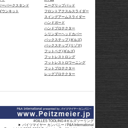
ジーパークスタンド
ニーグリップパッド
ダウンキット
フロントアクスルスライダー
スイングアームスライダー
ハンドガード
ハンドプロテクター
シリンダーヘッドカバー
バックステップ (ギルズ)
バックステップ (リゾマ)
フットペグ (ギルズ)
フットレストロング
フットレストロワーニング
フットプロテクター
レッグプロテクター
#GILLES TOOLING #ギルズツーリング
パイツマイヤー カンパニー / P&A International