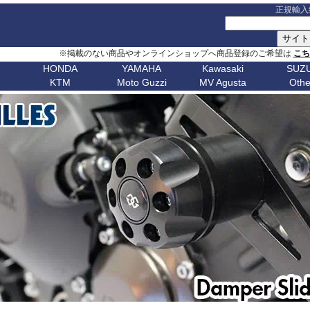
正規輸入
※掲載のない商品やオンラインショップへ商品登録のご希望は
こ
HONDA
YAMAHA
Kawasaki
SUZU
KTM
Moto Guzzi
MV Agusta
Othe
G シリーズ
ピックアップ
S シリーズ
車種名
ピックアップ
車種名
C シリーズ
車種名
ピックアップ
車種名
その他
車種名
ピックア
ピックアップ
車種名
車種名
ピックアップ
車種名
車種名
ピックアップ
車種名
車種名
Husqvarn
20
G310GS
NX400 / NX500
S1000RR 23-
スクランブラー
MT-09 24-
ボンネビルT120
C650GT
アフリカツイン
Z650RS
ボルト
R1200S
エリミネー
ップ
G310R
400X / CB500X
S1000RR 19-22
スクランブラー 1100
MT-09 21-23
ボンネビルT100
C650Sport
CB750 ホーネット
Z900RS / cafe
トレーサー 9
R1200ST
メグロ S1
Breakout
Dorsoduro
V7 21-
CHIEF
250 Adventure
Bellagio
Brutale 75
Norden
V-Strom
erica
G650GS
NC750X 21-
S1000RR -18
ディアベル
XSR900 22-
ボンネビルボバー
C600Sport
CB1000 ホーネット
Z H2
テネレ 700
R1200C/CL
ニンジャ 1
Dyna
Mana
V100 Mandello
FTR1200
390 Adventure
Breva
Brutale 80
901
Nuda
650
V-Strom
0
AfricaTwin 1100
S1000R 21-
デザートX
XSR900GP
ボンネビルスピードマスター
C400GT
レブル 250
ニンジャ 1100
スーパーテネレ
R1150R/Ro
ニンジャ 2
Fat Bob 18-
RS457
SCOUT
790 Adventure
California
Brutale 91
Svartpilen
800/DE
V-Strom
CB1000R
S1000R -20
モンスター V2
Tracer 9/GT
スピード400
C400X
レブル 500
ニンジャ 500
BOLT
R1150GS/A
ニンジャ 4
Fat Bob -17
RS660
890 Adventure
Griso
Brutale 98
Vitpilen
250
SV650/X
CB650R
S1000XR 20-
モンスター937
MT-07 25-
スピードトリプル 1200
CE 04
レブル 1100
W800 / W650
FJR1300
HP2 Mega
ニンジャ 5
Forty-Eight
RSV4
990 Adventure
Nevada
Brutale 10
701
KATANA
CB250R
S1000XR -19
モンスター
Tenere700
スピードトリプル 1050
CE 02
グロム
W230 / Meguro S1
FZ1/Fazer
HP2 Sport
ニンジャ 6
1
FXDR 114
Shiver
1050 Adventure
Stelvio V100
Brutale 10
Enduro
701
/ カタナ
GSX-
0X
CB1000 Hornet
ムルティストラーダ V4
XSR700
スピードツイン900
ファイヤーブレード
Eliminator
FZ6/Fazer
R80 / 100
ニンジャ 6
1
FXDWG Dyna WideGlide
SR GT
1090 Adventure
Stelvio 1200
Supermoto
Royal
19-
S1000GT
GSX-
M1000RR 23-
0XC
CB750 Hornet
パニガーレ
YZF-R1 15-
スピードツイン1200
XL750 トランザルプ
FZ8/Fazer
R2V Boxer
ニンジャ 7
FLSTF Fat Boy
Tuareg 660
1190 Adventure
V7 21-
S1000GX
GSX-
M1000RR 21-22
Enfield
REBEL 1100
DesertX
YZF-R7
ストリートトリプル
NX400 / NX500
MT-01
Classic
リッド
ニンジャ 10
B
FLSTSB Cross Bones
Tuono 457
1290SuperAdv 21-
V7 / V7II / V7 III
S1000/F
GSX-
M1000R
NT1100
Diavel
MT-03 / MT-25
ストリートツイン
400X / CB500X
MT-125
ニンジャ 11
Bear 650
B
FXSTC Softail Custom
Tuono 660
1290SuperAdv -20
V85TT
S125
GSX-8R
M1000XR
CL500
X Diavel
XSR125
スクランブラー 400X
AfricaTwin 1000
MT-03 / MT-25
ニンジャ H
Bullet
D
Pan America
Tuono
1390SuperAdventure
V9 Roamer/Bobber
GSX-8S
CL250
Hypermotard V2
T-MAX560/TECH MAX
スクランブラー 400XC
AfricaTwin 1100
MT-07 25-
ヴェルシス X
650
Bullet
Softail
125 Duke
V100 Mandello
GSX-
XL750 Transalp
Hypermotard 1100
スクランブラー 900
CB125F
MT-07 21-24
ヴェルシス 
350
Bullet -07
V
Softail Slim
250 Duke
8T/TT
Hypermotard 950
スクランブラー 1200
CB400F/CB500F
MT-07 -20
ヴェルシス 
Classic
Sportster
390 Duke
Hypermotard 939
トライデント660
CB650F
MT-09 24-
ヴェルシス 
650
Classic
G
Street Bob
690 Duke
Hypermotard 821
トライデント800
CB1000F
MT-09 21-23
バルカンS
350
Classic
V-ROD
790 Duke