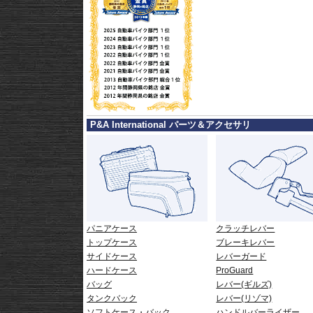
P&A International パーツ＆アクセサリ
パニアケース
クラッチレバー
トップケース
ブレーキレバー
サイドケース
レバーガード
ハードケース
ProGuard
バッグ
レバー(ギルズ)
タンクバック
レバー(リゾマ)
ソフトケース・バック
ハンドルバーライザー