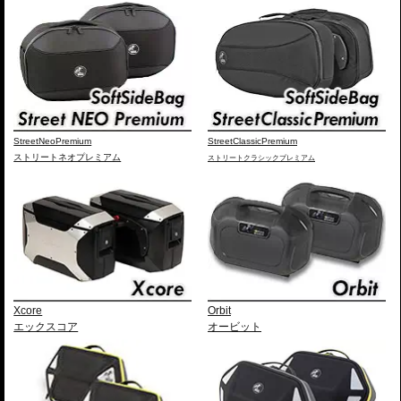
StreetNeoPremium
StreetClassicPremium
ストリートネオプレミアム
ストリートクラシックプレミアム
Xcore
Orbit
エックスコア
オービット