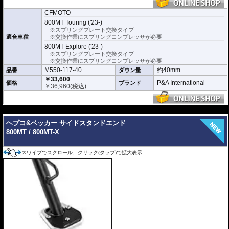
CFMOTO
800MT Touring ('23-)
※スプリングプレート交換タイプ
適合車種
※交換作業にスプリングコンプレッサが必要
800MT Explore ('23-)
※スプリングプレート交換タイプ
※交換作業にスプリングコンプレッサが必要
M550-117-40
約40mm
品番
ダウン量
￥33,600
P&A International
価格
ブランド
￥
36,960
(税込)
---
ヘプコ&ベッカー サイドスタンドエンド
800MT / 800MT-X
スワイプでスクロール、クリック(タップ)で拡大表示