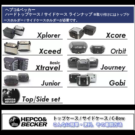
---
ヘプコ&ベッカー
ハードトップケース / サイドケース ラインナップ
※取り付けにはトップケ
ースホルダー / サイドケースホルダーが必要です。
---
---