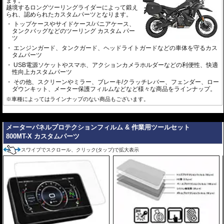
ます。
越境するロングツーリングライダーによって鍛え
られ、認められたカスタムパーツとなります。
トップケースやサイドケース/パニアケース、
タンクバッグなどのツーリング カスタム パー
ツ
エンジンガード、タンクガード、ヘッドライトガードなどの車体を守るカス
タムパーツ
USB電源ソケットやスマホ、アクションカメラホルダーなどの利便性、快適
性向上カスタムパーツ
その他、スクリーンやミラー、ブレーキ/クラッチレバー、フェンダー、ロー
ダウンキット、メーター保護フィルムなどなど様々な商品をラインナップ。
※車種によってはラインナップのない商品もございます。
---
メーターパネルプロテクションフィルム & 作業用ツールセット
800MT-X カスタムパーツ
スワイプでスクロール、クリック(タップ)で拡大表示