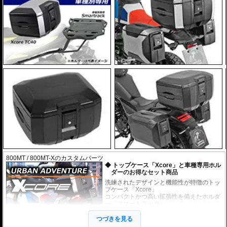
800MT / 800MT-Xのカスタムパーツ
トップケース「Xcore」と車種専用ホル
ダーのお得なセット商品
洗練されたデザインと機能性が特徴のトッ
プケース「Xcore」
コンパクトかつ高い拡張性を備えたホルダ
ー「スマートラック」
上記のケースとホルダーがセットになった
お得なセット商品です。
つづきを見る