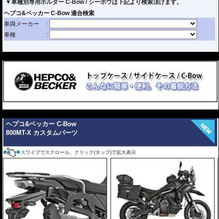
▼車種別専用ホルダー C-Bow / シーボウは下記より検索頂けます。
---
---
ヘプコ&ベッカー C-Bow
800MT-X カスタムパーツ
スワイプでスクロール、クリック(タップ)で拡大表示