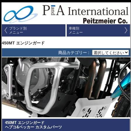
ブランド別
車種別
メニュー
メニュー
450MT エンジンガード
商品カテゴリー :
450MT エンジンガード
ヘプコ&ベッカー カスタムパーツ