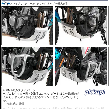
スワイプでスクロール、クリック(タップ)で拡大表示
450MTのカスタムパーツ
ヘプコ&ベッカー製 450MT エンジンガードはなぜ欧州の玄
人から、多くの支持を受けるブランドとなったのでしょう
か。
安心感の提供
ヘプコ&ベッカーのエンジンガードを搭載する利点は、何よりも不安からの開