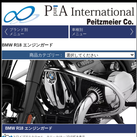
ブランド別
車種別
メニュー
メニュー
BMW R18 エンジンガード
商品カテゴリー :
BMW R18 エンジンガード
スワイプでスクロール、クリック(タップ)で拡大表示