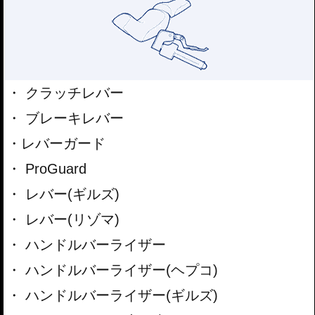
証であり、同時に積み重ねてきた多くの知識と技術を製品に反映させ続けてい
ることが 多くのライダーに選ばれ続けている理由です。
クラッチレバー
ブレーキレバー
レバーガード
ProGuard
レバー(ギルズ)
レバー(リゾマ)
ハンドルバーライザー
ハンドルバーライザー(ヘプコ)
ハンドルバーライザー(ギルズ)