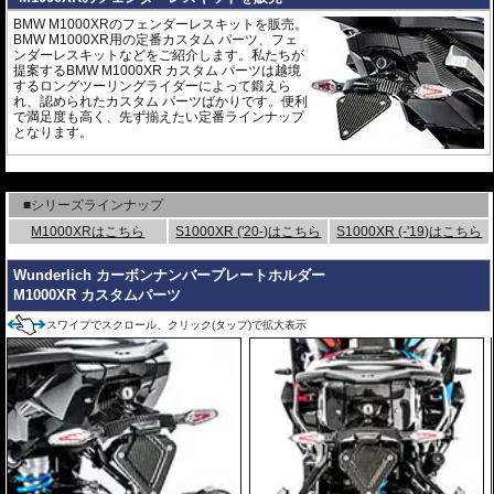
BMW M1000XRのフェンダーレスキットを販売。
BMW M1000XR用の定番カスタム パーツ、フェ
ンダーレスキットなどをご紹介します。私たちが
提案するBMW M1000XR カスタム パーツは越境
するロングツーリングライダーによって鍛えら
れ、認められたカスタム パーツばかりです。便利
で満足度も高く、先ず揃えたい定番ラインナップ
となります。
---
■シリーズラインナップ
M1000XRはこちら
S1000XR ('20-)はこちら
S1000XR (-'19)はこちら
Wunderlich カーボンナンバープレートホルダー
M1000XR カスタムパーツ
スワイプでスクロール、クリック(タップ)で拡大表示