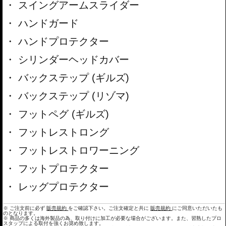
スイングアームスライダー
ハンドガード
ハンドプロテクター
シリンダーヘッドカバー
バックステップ (ギルズ)
バックステップ (リゾマ)
フットペグ (ギルズ)
フットレストロング
フットレストロワーニング
フットプロテクター
レッグプロテクター
※ ご注文前に必ず
販売規約
をご確認下さい。ご注文確定と共に
販売規約
にご同意いただいたも
のとなります。
※ 商品の多くは海外製品の為、取り付けに加工が必要な場合がございます。また、習熟したプロ
スタップによる取付を強くお奨め致します。