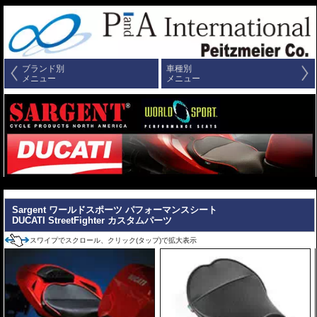
ブランド別
車種別
メニュー
メニュー
---
Sargent ワールドスポーツ パフォーマンスシート
DUCATI StreetFighter カスタムパーツ
スワイプでスクロール、クリック(タップ)で拡大表示