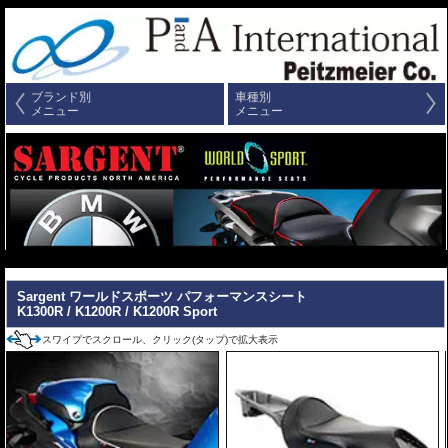
ブランド別
車種別
メニュー
メニュー
---
Sargent ワールドスポーツ パフォーマンスシート
K1300R / K1200R / K1200R Sport
スワイプでスクロール、クリック(タップ)で拡大表示