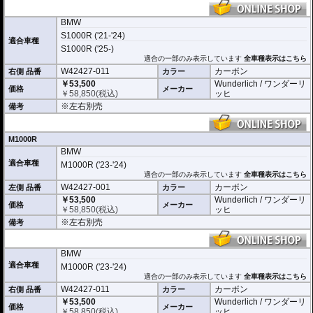
BMW
S1000R ('21-'24)
適合車種
S1000R ('25-)
適合の一部のみ表示しています
全車種表示はこちら
W42427-011
カーボン
右側 品番
カラー
￥53,500
Wunderlich / ワンダーリ
価格
メーカー
￥
58,850
(税込)
ッヒ
※左右別売
備考
M1000R
BMW
適合車種
M1000R ('23-'24)
適合の一部のみ表示しています
全車種表示はこちら
W42427-001
カーボン
左側 品番
カラー
￥53,500
Wunderlich / ワンダーリ
価格
メーカー
￥
58,850
(税込)
ッヒ
※左右別売
備考
BMW
適合車種
M1000R ('23-'24)
適合の一部のみ表示しています
全車種表示はこちら
W42427-011
カーボン
右側 品番
カラー
￥53,500
Wunderlich / ワンダーリ
価格
メーカー
￥
58,850
(税込)
ッヒ