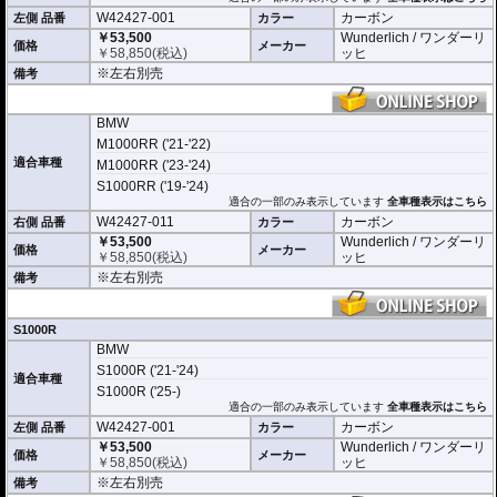
W42427-001
カーボン
左側 品番
カラー
￥53,500
Wunderlich / ワンダーリ
価格
メーカー
￥
58,850
(税込)
ッヒ
※左右別売
備考
BMW
M1000RR ('21-'22)
適合車種
M1000RR ('23-'24)
S1000RR ('19-'24)
適合の一部のみ表示しています
全車種表示はこちら
W42427-011
カーボン
右側 品番
カラー
￥53,500
Wunderlich / ワンダーリ
価格
メーカー
￥
58,850
(税込)
ッヒ
※左右別売
備考
S1000R
BMW
S1000R ('21-'24)
適合車種
S1000R ('25-)
適合の一部のみ表示しています
全車種表示はこちら
W42427-001
カーボン
左側 品番
カラー
￥53,500
Wunderlich / ワンダーリ
価格
メーカー
￥
58,850
(税込)
ッヒ
※左右別売
備考