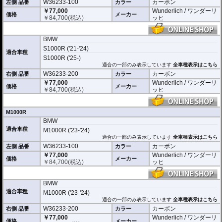
W36233-100
カーボン
左側 品番
カラー
￥77,000
Wunderlich / ワンダーリ
価格
メーカー
￥
84,700
(税込)
ッヒ
BMW
S1000R ('21-'24)
適合車種
S1000R ('25-)
適合の一部のみ表示しています
全車種表示はこちら
W36233-200
カーボン
右側 品番
カラー
￥77,000
Wunderlich / ワンダーリ
価格
メーカー
￥
84,700
(税込)
ッヒ
M1000R
BMW
適合車種
M1000R ('23-'24)
適合の一部のみ表示しています
全車種表示はこちら
W36233-100
カーボン
左側 品番
カラー
￥77,000
Wunderlich / ワンダーリ
価格
メーカー
￥
84,700
(税込)
ッヒ
BMW
適合車種
M1000R ('23-'24)
適合の一部のみ表示しています
全車種表示はこちら
W36233-200
カーボン
右側 品番
カラー
￥77,000
Wunderlich / ワンダーリ
価格
メーカー