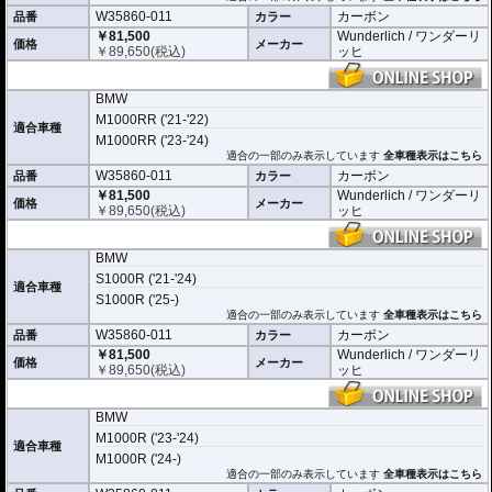
W35860-011
カーボン
品番
カラー
￥81,500
Wunderlich / ワンダーリ
価格
メーカー
￥
89,650
(税込)
ッヒ
BMW
M1000RR ('21-'22)
適合車種
M1000RR ('23-'24)
適合の一部のみ表示しています
全車種表示はこちら
W35860-011
カーボン
品番
カラー
￥81,500
Wunderlich / ワンダーリ
価格
メーカー
￥
89,650
(税込)
ッヒ
BMW
S1000R ('21-'24)
適合車種
S1000R ('25-)
適合の一部のみ表示しています
全車種表示はこちら
W35860-011
カーボン
品番
カラー
￥81,500
Wunderlich / ワンダーリ
価格
メーカー
￥
89,650
(税込)
ッヒ
BMW
M1000R ('23-'24)
適合車種
M1000R ('24-)
適合の一部のみ表示しています
全車種表示はこちら