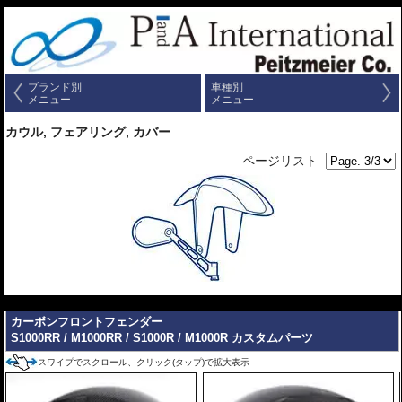
ブランド別
車種別
メニュー
メニュー
カウル, フェアリング, カバー
ページリスト
---
カーボンフロントフェンダー
S1000RR / M1000RR / S1000R / M1000R カスタムパーツ
スワイプでスクロール、クリック(タップ)で拡大表示