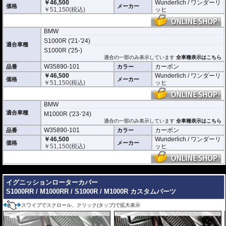
￥46,500
Wunderlich / ワンダーリ
価格
メーカー
￥
51,150
(税込)
ッヒ
BMW
S1000R ('21-'24)
適合車種
S1000R ('25-)
適合の一部のみ表示しています
全車種表示はこちら
W35890-101
カーボン
品番
カラー
￥46,500
Wunderlich / ワンダーリ
価格
メーカー
￥
51,150
(税込)
ッヒ
BMW
適合車種
M1000R ('23-'24)
適合の一部のみ表示しています
全車種表示はこちら
W35890-101
カーボン
品番
カラー
￥46,500
Wunderlich / ワンダーリ
価格
メーカー
￥
51,150
(税込)
ッヒ
---
イグニッションローターカバー
S1000RR / M1000RR / S1000R / M1000R カスタムパーツ
スワイプでスクロール、クリック(タップ)で拡大表示