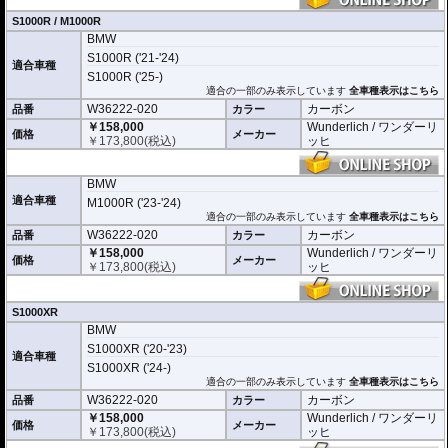
S1000R / M1000R
BMW
S1000R ('21-'24)
適合車種
S1000R ('25-)
適合の一部のみ表示しています
全車種表示はこちら
W36222-020
カーボン
品番
カラー
￥158,000
Wunderlich / ワンダーリ
価格
メーカー
￥
173,800
(税込)
ッヒ
BMW
適合車種
M1000R ('23-'24)
適合の一部のみ表示しています
全車種表示はこちら
W36222-020
カーボン
品番
カラー
￥158,000
Wunderlich / ワンダーリ
価格
メーカー
￥
173,800
(税込)
ッヒ
S1000XR
BMW
S1000XR ('20-'23)
適合車種
S1000XR ('24-)
適合の一部のみ表示しています
全車種表示はこちら
W36222-020
カーボン
品番
カラー
￥158,000
Wunderlich / ワンダーリ
価格
メーカー
￥
173,800
(税込)
ッヒ