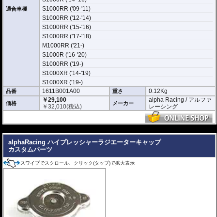
S1000RR ('09-'11)
適合車種
S1000RR ('12-'14)
S1000RR ('15-'16)
S1000RR ('17-'18)
M1000RR ('21-)
S1000R ('16-'20)
S1000RR ('19-)
S1000XR ('14-'19)
S1000XR ('19-)
1611B001A00
0.12Kg
品番
重さ
￥29,100
alpha Racing / アルファ
価格
メーカー
￥
32,010
(税込)
レーシング
---
alphaRacing ハイプレッシャーラジエーターキャップ
カスタムパーツ
スワイプでスクロール、クリック(タップ)で拡大表示