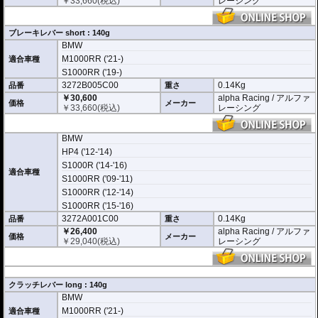
￥
33,660
(税込)
レーシング
ブレーキレバー short : 140g
BMW
M1000RR ('21-)
適合車種
S1000RR ('19-)
3272B005C00
0.14Kg
品番
重さ
￥30,600
alpha Racing / アルファ
価格
メーカー
￥
33,660
(税込)
レーシング
BMW
HP4 ('12-'14)
S1000R ('14-'16)
適合車種
S1000RR ('09-'11)
S1000RR ('12-'14)
S1000RR ('15-'16)
3272A001C00
0.14Kg
品番
重さ
￥26,400
alpha Racing / アルファ
価格
メーカー
￥
29,040
(税込)
レーシング
クラッチレバー long : 140g
BMW
M1000RR ('21-)
適合車種