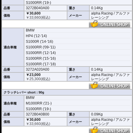
S1000RR ('19-)
3272B040A00
0.14Kg
品番
重さ
￥30,600
alpha Racing / アルファ
価格
メーカー
￥
33,660
(税込)
レーシング
BMW
HP4 ('12-'14)
S1000R ('14-'16)
S1000RR ('09-'11)
適合車種
S1000RR ('12-'14)
S1000RR ('15-'16)
S1000RR ('17-'18)
3272A020A00
0.14Kg
品番
重さ
￥23,000
alpha Racing / アルファ
価格
メーカー
￥
25,300
(税込)
レーシング
クラッチレバー short : 90g
BMW
M1000RR ('21-)
適合車種
S1000RR ('19-)
3272B040B00
0.09Kg
品番
重さ
￥30,600
alpha Racing / アルファ
価格
メーカー
￥
33,660
(税込)
レーシング