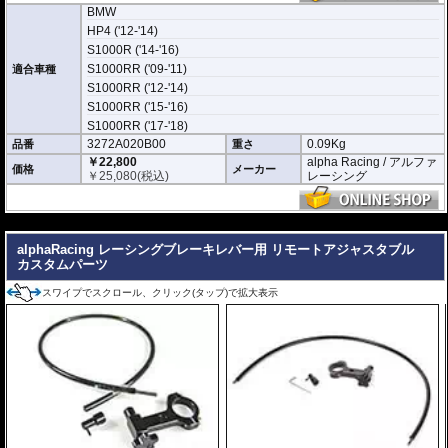
BMW
HP4 ('12-'14)
S1000R ('14-'16)
S1000RR ('09-'11)
適合車種
S1000RR ('12-'14)
S1000RR ('15-'16)
S1000RR ('17-'18)
3272A020B00
0.09Kg
品番
重さ
￥22,800
alpha Racing / アルファ
価格
メーカー
￥
25,080
(税込)
レーシング
---
alphaRacing レーシングブレーキレバー用 リモートアジャスタブル
カスタムパーツ
スワイプでスクロール、クリック(タップ)で拡大表示