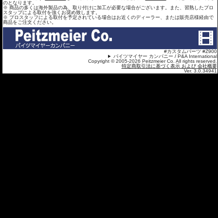
のとなります。
※ 商品の多くは海外製品の為、取り付けに加工が必要な場合がございます。また、習熟したプロ
スタップによる取付を強くお奨め致します。
※ プロスタッフによる取付を予定されている場合はお近くのディーラー、または販売店様経由で
商品をご注文ください。
#カスタムパーツ #Z900
パイツマイヤー カンパニー / P&A International
Copyright © 2005-2026 Peitzmeier Co. All rights reserved.
特定商取引法に基づく表示 および 会社概要
Ver. 3.0.34941