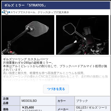
ギルズ ミラー 「STRATOS」
スワイプでスクロール、クリック(タップ)で拡大表示
ギルズツーリング カスタムパーツ
片側重量わずか280gの超軽量ミラー。
本体はアルミビレットからの削り出しで、ブラックハードアルマイト処理が施
されています。
高い強度と耐久性、軽量性を持つ高強度アルミニウムを採用。
ギルズツーリングの優れたCNC加工技術が加わることで、走行時の振動にも強
いハイパフォーマンスなミラーが誕生しました。
ミラーの角度や位置も調整が可能。柔軟な調整が可能でありながら、調整部が
緩んでしまう心配もありません。
つづきを見る
付属アダプターは汎用性が高く、多くの車種にご利用いただけます。
※車検対応
左側
※左右別売
M0303LBD
ブラック
カラー
品番
￥25,400
GILLES / ギルズ ツーリ
※商品は汎用品です。
価格
メーカー
￥
27,940
(税込)
ング