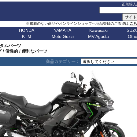
正規輸入
※掲載のない商品やオンラインショップへ商品登録のご希望は
こ
HONDA
YAMAHA
Kawasaki
SUZU
KTM
Moto Guzzi
MV Agusta
Othe
G シリーズ
ピックアップ
S シリーズ
車種名
ピックアップ
車種名
C シリーズ
車種名
ピックアップ
車種名
その他
車種名
ピックア
ピックアップ
車種名
車種名
ピックアップ
車種名
車種名
ピックアップ
車種名
車種名
Husqvarn
20
G310GS
NX400 / NX500
S1000RR 23-
スクランブラー
MT-09 24-
ボンネビルT120
C650GT
アフリカツイン
Z650RS
ボルト
R1200S
エリミネー
スタムパーツ
ップ
G310R
400X / CB500X
S1000RR 19-22
スクランブラー 1100
MT-09 21-23
ボンネビルT100
C650Sport
CB750 ホーネット
Z900RS / cafe
トレーサー 9
R1200ST
メグロ S1
Breakout
Dorsoduro
V7 21-
CHIEF
250 Adventure
Bellagio
Brutale 75
Norden
/ 個性的 / 便利なパーツ
V-Strom
erica
G650GS
NC750X 21-
S1000RR -18
ディアベル
XSR900 22-
ボンネビルボバー
C600Sport
CB1000 ホーネット
Z H2
テネレ 700
R1200C/CL
ニンジャ 1
Dyna
Mana
V100 Mandello
FTR1200
390 Adventure
Breva
Brutale 80
901
Nuda
650
V-Strom
商品カテゴリー :
0
AfricaTwin 1100
S1000R 21-
デザートX
XSR900GP
ボンネビルスピードマスター
C400GT
レブル 250
ニンジャ 1100
スーパーテネレ
R1150R/Ro
ニンジャ 2
Fat Bob 18-
RS457
SCOUT
790 Adventure
California
Brutale 91
Svartpilen
800/DE
V-Strom
CB1000R
S1000R -20
モンスター V2
Tracer 9/GT
スピード400
C400X
レブル 500
ニンジャ 500
BOLT
R1150GS/A
ニンジャ 4
Fat Bob -17
RS660
890 Adventure
Griso
Brutale 98
Vitpilen
250
SV650/X
CB650R
S1000XR 20-
モンスター937
MT-07 25-
スピードトリプル 1200
CE 04
レブル 1100
W800 / W650
FJR1300
HP2 Mega
ニンジャ 5
Forty-Eight
RSV4
990 Adventure
Nevada
Brutale 10
701
KATANA
CB250R
S1000XR -19
モンスター
Tenere700
スピードトリプル 1050
CE 02
グロム
W230 / Meguro S1
FZ1/Fazer
HP2 Sport
ニンジャ 6
1
FXDR 114
Shiver
1050 Adventure
Stelvio V100
Brutale 10
Enduro
701
/ カタナ
GSX-
0X
CB1000 Hornet
ムルティストラーダ V4
XSR700
スピードツイン900
ファイヤーブレード
Eliminator
FZ6/Fazer
R80 / 100
ニンジャ 6
1
FXDWG Dyna WideGlide
SR GT
1090 Adventure
Stelvio 1200
Supermoto
Royal
19-
S1000GT
GSX-
M1000RR 23-
0XC
CB750 Hornet
パニガーレ
YZF-R1 15-
スピードツイン1200
XL750 トランザルプ
FZ8/Fazer
R2V Boxer
ニンジャ 7
FLSTF Fat Boy
Tuareg 660
1190 Adventure
V7 21-
S1000GX
GSX-
M1000RR 21-22
Enfield
REBEL 1100
DesertX
YZF-R7
ストリートトリプル
NX400 / NX500
MT-01
Classic
リッド
ニンジャ 10
B
FLSTSB Cross Bones
Tuono 457
1290SuperAdv 21-
V7 / V7II / V7 III
S1000/F
GSX-
M1000R
NT1100
Diavel
MT-03 / MT-25
ストリートツイン
400X / CB500X
MT-125
ニンジャ 11
Bear 650
B
FXSTC Softail Custom
Tuono 660
1290SuperAdv -20
V85TT
S125
GSX-8R
M1000XR
CL500
X Diavel
XSR125
スクランブラー 400X
AfricaTwin 1000
MT-03 / MT-25
ニンジャ H
Bullet
D
Pan America
Tuono
1390SuperAdventure
V9 Roamer/Bobber
GSX-8S
CL250
Hypermotard V2
T-MAX560/TECH MAX
スクランブラー 400XC
AfricaTwin 1100
MT-07 25-
ヴェルシス X
650
Bullet
Softail
125 Duke
V100 Mandello
GSX-
XL750 Transalp
Hypermotard 1100
スクランブラー 900
CB125F
MT-07 21-24
ヴェルシス 
350
Bullet -07
V
Softail Slim
250 Duke
8T/TT
Hypermotard 950
スクランブラー 1200
CB400F/CB500F
MT-07 -20
ヴェルシス 
Classic
Sportster
390 Duke
Hypermotard 939
トライデント660
CB650F
MT-09 24-
ヴェルシス 
650
Classic
G
Street Bob
690 Duke
Hypermotard 821
トライデント800
CB1000F
MT-09 21-23
バルカンS
350
Classic
V-ROD
790 Duke