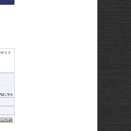
なりま
のサイド
示はこちら