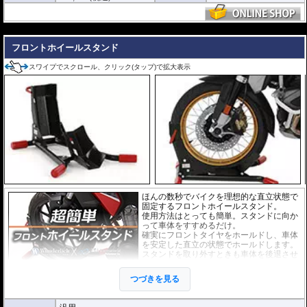
---
フロントホイールスタンド
スワイプでスクロール、クリック(タップ)で拡大表示
ほんの数秒でバイクを理想的な直立状態で
固定するフロントホイールスタンド。
使用方法はとっても簡単。スタンドに向か
って車体をすすめるだけ。
確実にフロントタイヤをホールドし、車体
を安定した直立の状態でホールドします。
スタンドを取り外すときも車体を後退させ
るだけです。
また、ベルト等でスタンドとホイールを留
つづきを見る
めればスタンドが外れることはありませ
ん。
ぜひ動画でその手軽さをご確認ください。