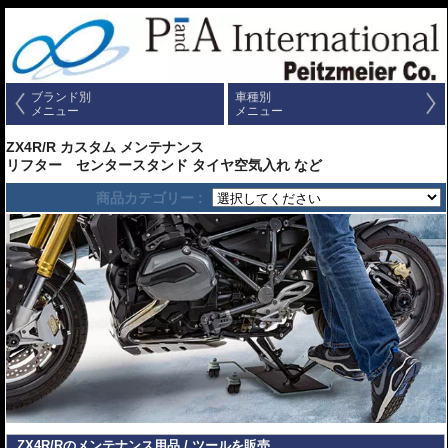
ブランド別
車種別
メニュー
メニュー
ZX4R/R カスタム メンテナンス
リフター センタースタンド タイヤ空気入れ など
商品カテゴリー :
ZX4R/Rのメンテナンス用品 / ツールを販売