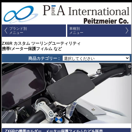
ブランド別
車種別
メニュー
メニュー
ZX6R カスタム ツーリングユーティリティ
携帯/メーター保護フィルム など
商品カテゴリー :
ZX6Rの携帯ホルダー、メーター保護フィルムなどを販売