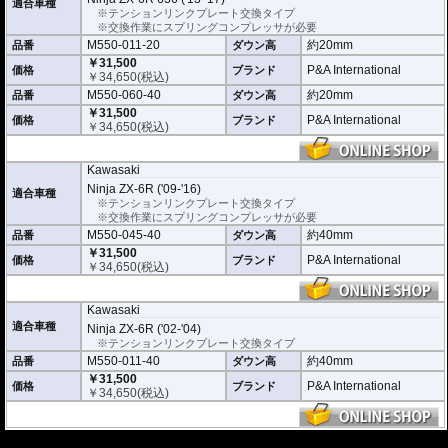
適合車種
※テンションリンクプレート交換タイプ
※交換作業にスプリングコンプレッサが必要
M550-011-20
約20mm
品番
ダウン高
￥31,500
P&A International
価格
ブランド
￥
34,650
(税込)
M550-060-40
約20mm
品番
ダウン高
￥31,500
P&A International
価格
ブランド
￥
34,650
(税込)
Kawasaki
Ninja ZX-6R ('09-'16)
適合車種
※テンションリンクプレート交換タイプ
※交換作業にスプリングコンプレッサが必要
M550-045-40
約40mm
品番
ダウン高
￥31,500
P&A International
価格
ブランド
￥
34,650
(税込)
Kawasaki
適合車種
Ninja ZX-6R ('02-'04)
※テンションリンクプレート交換タイプ
M550-011-40
約40mm
品番
ダウン高
￥31,500
P&A International
価格
ブランド
￥
34,650
(税込)
---