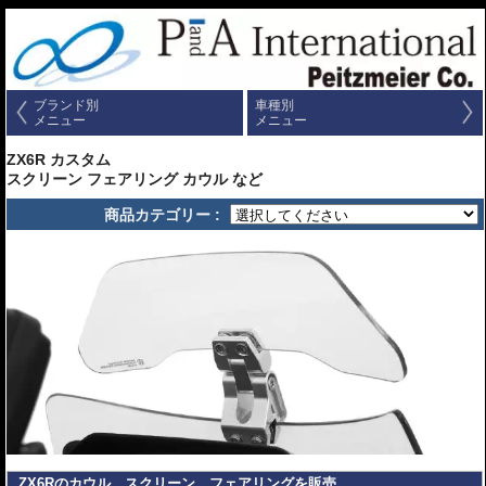
ブランド別
車種別
メニュー
メニュー
ZX6R カスタム
スクリーン フェアリング カウル など
商品カテゴリー :
ZX6Rのカウル、スクリーン、フェアリングを販売