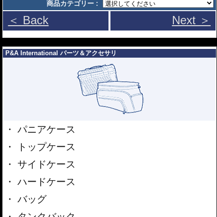
商品カテゴリー :
＜ Back
Next ＞
---
P&A International パーツ＆アクセサリ
パニアケース
トップケース
サイドケース
ハードケース
バッグ
タンクバック