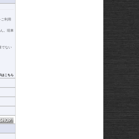
をご利用
ん。現車
仕様でない
示はこちら