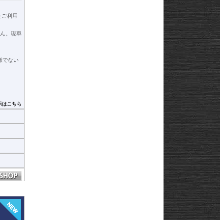
をご利用
ん。現車
仕様でない
示はこちら