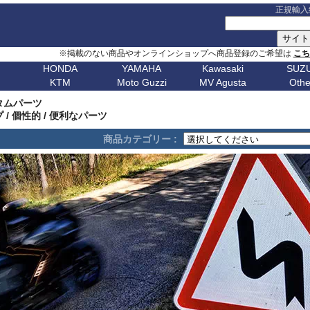
正規輸入
※掲載のない商品やオンラインショップへ商品登録のご希望は
こ
HONDA
YAMAHA
Kawasaki
SUZU
KTM
Moto Guzzi
MV Agusta
Othe
G シリーズ
ピックアップ
S シリーズ
車種名
ピックアップ
車種名
C シリーズ
車種名
ピックアップ
車種名
その他
車種名
ピックア
ピックアップ
車種名
車種名
ピックアップ
車種名
車種名
ピックアップ
車種名
車種名
Husqvarn
20
G310GS
NX400 / NX500
S1000RR 23-
スクランブラー
MT-09 24-
ボンネビルT120
C650GT
アフリカツイン
Z650RS
ボルト
R1200S
エリミネー
タムパーツ
ップ
G310R
400X / CB500X
S1000RR 19-22
スクランブラー 1100
MT-09 21-23
ボンネビルT100
C650Sport
CB750 ホーネット
Z900RS / cafe
トレーサー 9
R1200ST
メグロ S1
Breakout
Dorsoduro
V7 21-
CHIEF
250 Adventure
Bellagio
Brutale 75
Norden
/ 個性的 / 便利なパーツ
V-Strom
erica
G650GS
NC750X 21-
S1000RR -18
ディアベル
XSR900 22-
ボンネビルボバー
C600Sport
CB1000 ホーネット
Z H2
テネレ 700
R1200C/CL
ニンジャ 1
Dyna
Mana
V100 Mandello
FTR1200
390 Adventure
Breva
Brutale 80
901
Nuda
650
V-Strom
商品カテゴリー :
0
AfricaTwin 1100
S1000R 21-
デザートX
XSR900GP
ボンネビルスピードマスター
C400GT
レブル 250
ニンジャ 1100
スーパーテネレ
R1150R/Ro
ニンジャ 2
Fat Bob 18-
RS457
SCOUT
790 Adventure
California
Brutale 91
Svartpilen
800/DE
V-Strom
CB1000R
S1000R -20
モンスター V2
Tracer 9/GT
スピード400
C400X
レブル 500
ニンジャ 500
BOLT
R1150GS/A
ニンジャ 4
Fat Bob -17
RS660
890 Adventure
Griso
Brutale 98
Vitpilen
250
SV650/X
CB650R
S1000XR 20-
モンスター937
MT-07 25-
スピードトリプル 1200
CE 04
レブル 1100
W800 / W650
FJR1300
HP2 Mega
ニンジャ 5
Forty-Eight
RSV4
990 Adventure
Nevada
Brutale 10
701
KATANA
CB250R
S1000XR -19
モンスター
Tenere700
スピードトリプル 1050
CE 02
グロム
W230 / Meguro S1
FZ1/Fazer
HP2 Sport
ニンジャ 6
1
FXDR 114
Shiver
1050 Adventure
Stelvio V100
Brutale 10
Enduro
701
/ カタナ
GSX-
0X
CB1000 Hornet
ムルティストラーダ V4
XSR700
スピードツイン900
ファイヤーブレード
Eliminator
FZ6/Fazer
R80 / 100
ニンジャ 6
1
FXDWG Dyna WideGlide
SR GT
1090 Adventure
Stelvio 1200
Supermoto
Royal
19-
S1000GT
GSX-
M1000RR 23-
0XC
CB750 Hornet
パニガーレ
YZF-R1 15-
スピードツイン1200
XL750 トランザルプ
FZ8/Fazer
R2V Boxer
ニンジャ 7
FLSTF Fat Boy
Tuareg 660
1190 Adventure
V7 21-
S1000GX
GSX-
M1000RR 21-22
Enfield
REBEL 1100
DesertX
YZF-R7
ストリートトリプル
NX400 / NX500
MT-01
Classic
リッド
ニンジャ 10
B
FLSTSB Cross Bones
Tuono 457
1290SuperAdv 21-
V7 / V7II / V7 III
S1000/F
GSX-
M1000R
NT1100
Diavel
MT-03 / MT-25
ストリートツイン
400X / CB500X
MT-125
ニンジャ 11
Bear 650
B
FXSTC Softail Custom
Tuono 660
1290SuperAdv -20
V85TT
S125
GSX-8R
M1000XR
CL500
X Diavel
XSR125
スクランブラー 400X
AfricaTwin 1000
MT-03 / MT-25
ニンジャ H
Bullet
D
Pan America
Tuono
1390SuperAdventure
V9 Roamer/Bobber
GSX-8S
CL250
Hypermotard V2
T-MAX560/TECH MAX
スクランブラー 400XC
AfricaTwin 1100
MT-07 25-
ヴェルシス X
650
Bullet
Softail
125 Duke
V100 Mandello
GSX-
XL750 Transalp
Hypermotard 1100
スクランブラー 900
CB125F
MT-07 21-24
ヴェルシス 
350
Bullet -07
V
Softail Slim
250 Duke
8T/TT
Hypermotard 950
スクランブラー 1200
CB400F/CB500F
MT-07 -20
ヴェルシス 
Classic
Sportster
390 Duke
Hypermotard 939
トライデント660
CB650F
MT-09 24-
ヴェルシス 
650
Classic
G
Street Bob
690 Duke
Hypermotard 821
トライデント800
CB1000F
MT-09 21-23
バルカンS
350
Classic
V-ROD
790 Duke