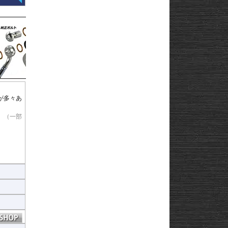
が多々あ
。（一部