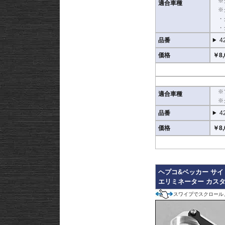
※
適合車種
※
・
・
品番
4
価格
￥8,
※
適合車種
※
品番
4
価格
￥8,
ヘプコ&ベッカー サ
エリミネーター カス
スワイプでスクロール