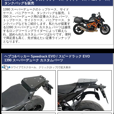
タンクバッグを販売
1390 スーパーデュークのトップケース、サイド
ケース、パニアケース、タンクバッグを販売。 1
390 スーパーデューク用の定番カスタム パーツ、
トップケース、サイドケース、パニアケース、タ
ンクバッグなどをご紹介します。私たちが提案す
る1390 スーパーデューク カスタム パーツは越境
するロングツーリングライダーによって鍛えら
れ、認められたカスタム パーツばかりです。便利
で満足度も高く、先ず揃えたい定番ラインナップ
となります。
---
ヘプコ&ベッカー Speedrack EVO / スピードラック EVO
1390 スーパーデューク カスタムパーツ
スワイプでスクロール、クリック(タップ)で拡大表示