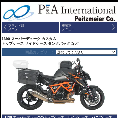
ブランド別
車種別
メニュー
メニュー
1390 スーパーデューク カスタム
トップケース サイドケース タンクバッグ など
商品カテゴリー :
1390 スーパーデュークのトップケース、サイドケース、パニアケース、