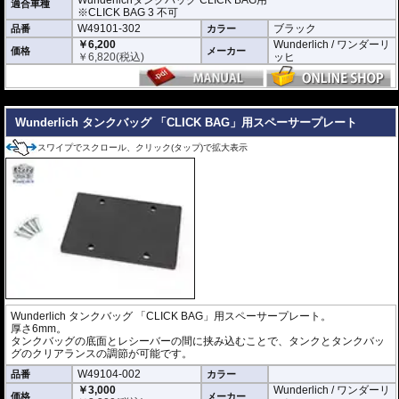
Wunderlichタンクバッグ CLICK BAG用
適合車種
※CLICK BAG 3 不可
W49101-302
ブラック
品番
カラー
￥6,200
Wunderlich / ワンダーリ
価格
メーカー
￥
6,820
(税込)
ッヒ
---
Wunderlich タンクバッグ 「CLICK BAG」用スペーサープレート
スワイプでスクロール、クリック(タップ)で拡大表示
Wunderlich タンクバッグ 「CLICK BAG」用スペーサープレート。
厚さ6mm。
タンクバッグの底面とレシーバーの間に挟み込むことで、タンクとタンクバッ
グのクリアランスの調節が可能です。
W49104-002
品番
カラー
￥3,000
Wunderlich / ワンダーリ
価格
メーカー