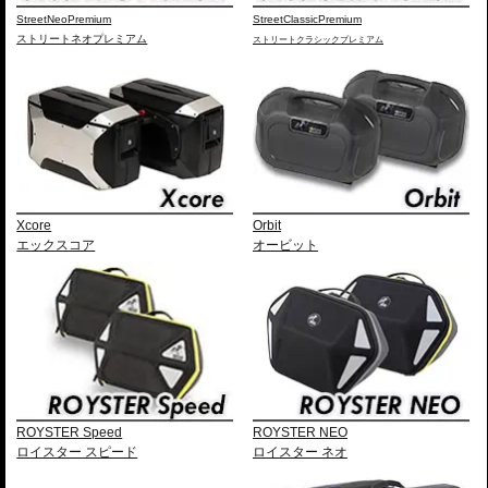
StreetNeoPremium
StreetClassicPremium
ストリートネオプレミアム
ストリートクラシックプレミアム
Xcore
Orbit
エックスコア
オービット
ROYSTER Speed
ROYSTER NEO
ロイスター スピード
ロイスター ネオ