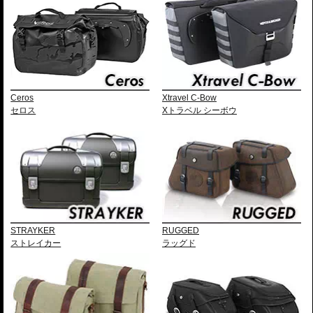
Ceros
Xtravel C-Bow
セロス
Xトラベル シーボウ
STRAYKER
RUGGED
ストレイカー
ラッグド