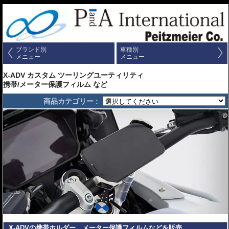
ブランド別
車種別
メニュー
メニュー
X-ADV カスタム ツーリングユーティリティ
携帯/メーター保護フィルム など
商品カテゴリー :
X-ADVの携帯ホルダー、メーター保護フィルムなどを販売