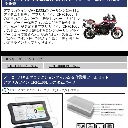
を販売
アフリカツイン CRF1100Lのツーリングに便利な
アイテムを販売。 アフリカツイン CRF1100L用
の定番カスタム パーツ、携帯ホルダー、ナビホル
ダー、メーター保護フィルムなどをご紹介しま
す。私たちが提案するアフリカツイン CRF1100L
カスタム パーツは越境するロングツーリングライ
ダーによって鍛えられ、認められたカスタム パー
ツばかりです。便利で満足度も高く、先ず揃えた
い定番ラインナップとなります。
---
■シリーズラインナップ
CRF1100Lはこちら
CRF1000Lはこちら
メーターパネルプロテクションフィルム & 作業用ツールセット
アフリカツイン CRF1100L カスタムパーツ
スワイプでスクロール、クリック(タップ)で拡大表示