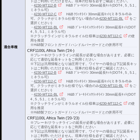
トはご利用いただけません。現車の仕様を必ずご確認ください。
・
4230-MT112-B
H&B ﾌﾞﾚｰｷﾗｲﾝ 30mm延長ｷｯﾄ(DOT4 , 5 , 5.1 ,
ミネラル可)
・
4230-MT112-C
H&B ｸﾗｯﾁﾗｲﾝ 30mm延長ｷｯﾄ(ミネラルのみ
可。クラッチがミネラル仕様でない場合のみ
4230-MT111-BL
をご
選択ください)
・
4230-MT111-BL
H&B ﾌﾞﾚｰｷﾗｲﾝ/ｸﾗｯﾁﾗｲﾝ 30mm延長ｷｯﾄ(DOT
4 , 5 , 5.1 , ミネラル可)
※クラッチラインがミネラルオイル仕様車は
4230-MT112-C
の使
用を推奨
※H&B製フロントガード / ハンドルバーガードとの併用不可
適合車種
CRF1100L Africa Twin ('24-)
※ブレーキ/クラッチラインの延長が必要な場合があります。必要に
応じて適切な延長キットをご利用ください
※下記は汎用情報となり油圧用です。ワイヤーの場合は下記延長キッ
トはご利用いただけません。現車の仕様を必ずご確認ください。
・
4230-MT112-B
H&B ﾌﾞﾚｰｷﾗｲﾝ 30mm延長ｷｯﾄ(DOT4 , 5 , 5.1 ,
ミネラル可)
・
4230-MT112-C
H&B ｸﾗｯﾁﾗｲﾝ 30mm延長ｷｯﾄ(ミネラルのみ
可。クラッチがミネラル仕様でない場合のみ
4230-MT111-BL
をご
選択ください)
・
4230-MT111-BL
H&B ﾌﾞﾚｰｷﾗｲﾝ/ｸﾗｯﾁﾗｲﾝ 30mm延長ｷｯﾄ(DOT
4 , 5 , 5.1 , ミネラル可)
※クラッチラインがミネラルオイル仕様車は
4230-MT112-C
の使
用を推奨
※H&B製フロントガード / ハンドルバーガードとの併用不可
CRF1100L Africa Twin ('20-'23)
※ブレーキ/クラッチラインの延長が必要な場合があります。必要に
応じて適切な延長キットをご利用ください
※下記は汎用情報となり油圧用です。ワイヤーの場合は下記延長キッ
トはご利用いただけません。現車の仕様を必ずご確認ください。
・
4230-MT112-B
H&B ﾌﾞﾚｰｷﾗｲﾝ 30mm延長ｷｯﾄ(DOT4 , 5 , 5.1 ,