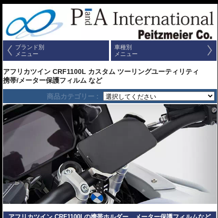
ブランド別
車種別
メニュー
メニュー
アフリカツイン CRF1100L カスタム ツーリングユーティリティ
携帯/メーター保護フィルム など
商品カテゴリー :
アフリカツイン CRF1100Lの携帯ホルダー、メーター保護フィルムなど