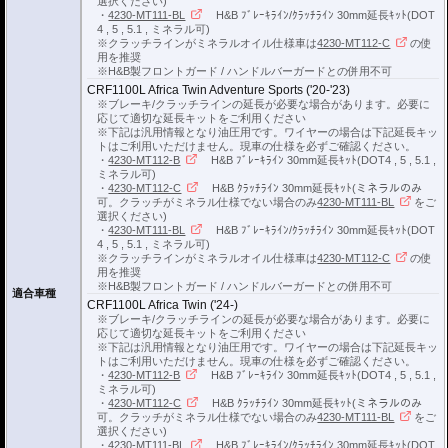
選択ください)
・
4230-MT111-BL
H&B ﾌﾞﾚｰｷﾗｲﾝ/ｸﾗｯﾁﾗｲﾝ 30mm延長ｷｯﾄ(DOT
4 , 5 , 5.1 , ミネラル可)
※クラッチラインがミネラルオイル仕様車は
4230-MT112-C
の使
用を推奨
※H&B製フロントガード / ハンドルバーガードとの併用不可
CRF1100L Africa Twin Adventure Sports ('20-'23)
※ブレーキ/クラッチラインの延長が必要な場合があります。必要に
応じて適切な延長キットをご利用ください
※下記は汎用情報となり油圧用です。ワイヤーの場合は下記延長キッ
トはご利用いただけません。現車の仕様を必ずご確認ください。
・
4230-MT112-B
H&B ﾌﾞﾚｰｷﾗｲﾝ 30mm延長ｷｯﾄ(DOT4 , 5 , 5.1 ,
ミネラル可)
・
4230-MT112-C
H&B ｸﾗｯﾁﾗｲﾝ 30mm延長ｷｯﾄ(ミネラルのみ
可。クラッチがミネラル仕様でない場合のみ
4230-MT111-BL
をご
選択ください)
・
4230-MT111-BL
H&B ﾌﾞﾚｰｷﾗｲﾝ/ｸﾗｯﾁﾗｲﾝ 30mm延長ｷｯﾄ(DOT
4 , 5 , 5.1 , ミネラル可)
※クラッチラインがミネラルオイル仕様車は
4230-MT112-C
の使
用を推奨
※H&B製フロントガード / ハンドルバーガードとの併用不可
適合車種
CRF1100L Africa Twin ('24-)
※ブレーキ/クラッチラインの延長が必要な場合があります。必要に
応じて適切な延長キットをご利用ください
※下記は汎用情報となり油圧用です。ワイヤーの場合は下記延長キッ
トはご利用いただけません。現車の仕様を必ずご確認ください。
・
4230-MT112-B
H&B ﾌﾞﾚｰｷﾗｲﾝ 30mm延長ｷｯﾄ(DOT4 , 5 , 5.1 ,
ミネラル可)
・
4230-MT112-C
H&B ｸﾗｯﾁﾗｲﾝ 30mm延長ｷｯﾄ(ミネラルのみ
可。クラッチがミネラル仕様でない場合のみ
4230-MT111-BL
をご
選択ください)
・
4230-MT111-BL
H&B ﾌﾞﾚｰｷﾗｲﾝ/ｸﾗｯﾁﾗｲﾝ 30mm延長ｷｯﾄ(DOT