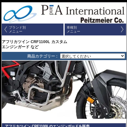
ブランド別
車種別
メニュー
メニュー
アフリカツイン CRF1100L カスタム
エンジンガード など
商品カテゴリー :
アフリカツイン CRF1100Lのエンジンガードを販売