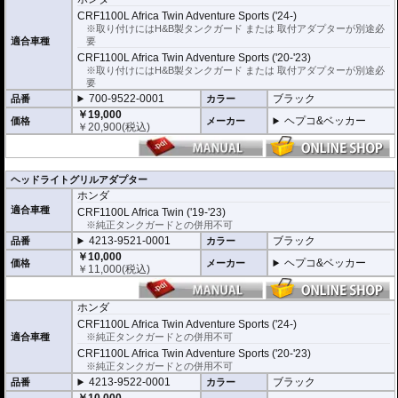
CRF1100L Africa Twin Adventure Sports ('24-)
※取り付けにはH&B製タンクガード または 取付アダプターが別途必
適合車種
要
CRF1100L Africa Twin Adventure Sports ('20-'23)
※取り付けにはH&B製タンクガード または 取付アダプターが別途必
要
700-9522-0001
ブラック
品番
カラー
￥19,000
ヘプコ&ベッカー
価格
メーカー
￥
20,900
(税込)
ヘッドライトグリルアダプター
ホンダ
適合車種
CRF1100L Africa Twin ('19-'23)
※純正タンクガードとの併用不可
4213-9521-0001
ブラック
品番
カラー
￥10,000
ヘプコ&ベッカー
価格
メーカー
￥
11,000
(税込)
ホンダ
CRF1100L Africa Twin Adventure Sports ('24-)
適合車種
※純正タンクガードとの併用不可
CRF1100L Africa Twin Adventure Sports ('20-'23)
※純正タンクガードとの併用不可
4213-9522-0001
ブラック
品番
カラー