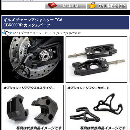
---
ギルズ チェーンアジャスター TCA
CBR600RR カスタムパーツ
スワイプでスクロール、クリック(タップ)で拡大表示