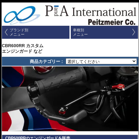
ブランド別
車種別
メニュー
メニュー
CBR600RR カスタム
エンジンガード など
商品カテゴリー :
CBR600RRのエンジンガードを販売