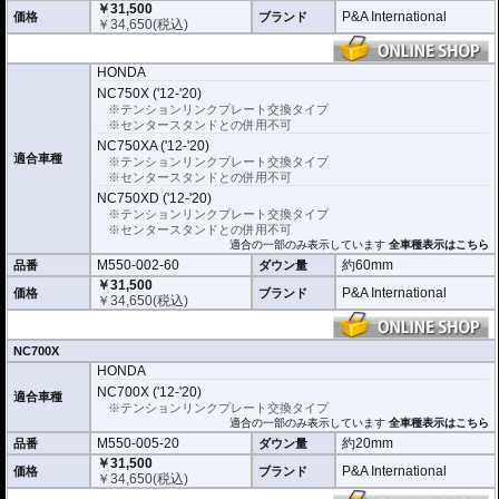
￥31,500
P&A International
価格
ブランド
￥
34,650
(税込)
HONDA
NC750X ('12-'20)
※テンションリンクプレート交換タイプ
※センタースタンドとの併用不可
NC750XA ('12-'20)
適合車種
※テンションリンクプレート交換タイプ
※センタースタンドとの併用不可
NC750XD ('12-'20)
※テンションリンクプレート交換タイプ
※センタースタンドとの併用不可
適合の一部のみ表示しています
全車種表示はこちら
M550-002-60
約60mm
品番
ダウン量
￥31,500
P&A International
価格
ブランド
￥
34,650
(税込)
NC700X
HONDA
NC700X ('12-'20)
適合車種
※テンションリンクプレート交換タイプ
適合の一部のみ表示しています
全車種表示はこちら
M550-005-20
約20mm
品番
ダウン量
￥31,500
P&A International
価格
ブランド
￥
34,650
(税込)