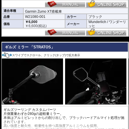
適合車種
Garmin Zumo XT搭載車
W21080-001
ブラック
品番
カラー
￥6,000
Wunderlich / ワンダーリ
価格
メーカー
￥
6,600
(税込)
ッヒ
---
ギルズ ミラー 「STRATOS」
スワイプでスクロール、クリック(タップ)で拡大表示
ギルズツーリング カスタムパーツ
片側重量わずか280gの超軽量ミラー。
本体はアルミビレットからの削り出しで、ブラックハードアルマイト処理が施
されています。
高い強度と耐久性、軽量性を持つ高強度アルミニウムを採用。