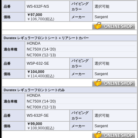
パイピング
WS-632F-NS
選択可能
品番
カラー
￥97,000
Sargent
価格
メーカー
￥
106,700
(税込)
Duratex レギュラーフロントシート + リアシートカバー
HONDA
NC750X ('14-'20)
適合車種
NC700X ('12-'13)
パイピング
WSP-632-SE
選択可能
品番
カラー
￥104,000
Sargent
価格
メーカー
￥
114,400
(税込)
Duratex レギュラーフロントシートのみ
HONDA
NC750X ('14-'20)
適合車種
NC700X ('12-'13)
パイピング
WS-632F-SE
選択可能
品番
カラー
￥99,000
Sargent
価格
メーカー
￥
108,900
(税込)