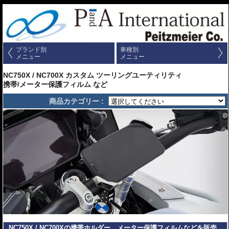
ブランド別
車種別
メニュー
メニュー
NC750X / NC700X カスタム ツーリングユーティリティ
携帯/メーター保護フィルム など
商品カテゴリー :
NC750X / NC700Xの携帯ホルダー、メーター保護フィルムなどを販売