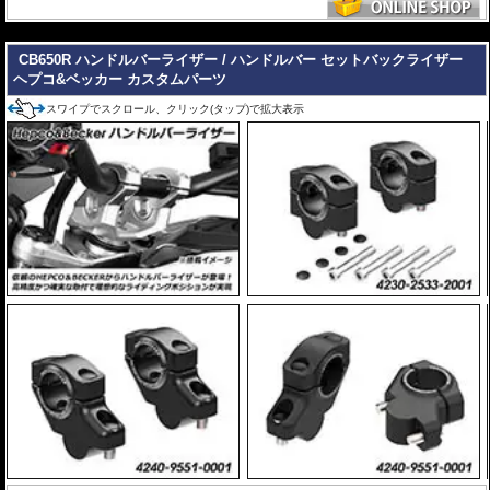
---
CB650R ハンドルバーライザー / ハンドルバー セットバックライザー
ヘプコ&ベッカー カスタムパーツ
スワイプでスクロール、クリック(タップ)で拡大表示