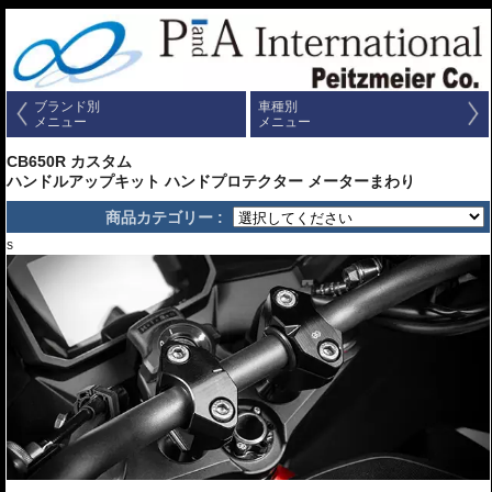
ブランド別
車種別
メニュー
メニュー
CB650R カスタム
ハンドルアップキット ハンドプロテクター メーターまわり
商品カテゴリー :
s