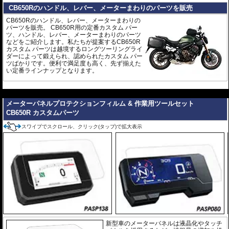
CB650Rのハンドル、レバー、メーターまわりのパーツを販売
CB650Rのハンドル、レバー、メーターまわりの
パーツを販売。 CB650R用の定番カスタム パー
ツ、ハンドル、レバー、メーターまわりのパーツ
などをご紹介します。私たちが提案するCB650R
カスタム パーツは越境するロングツーリングライ
ダーによって鍛えられ、認められたカスタム パー
ツばかりです。便利で満足度も高く、先ず揃えた
い定番ラインナップとなります。
---
メーターパネルプロテクションフィルム & 作業用ツールセット
CB650R カスタムパーツ
スワイプでスクロール、クリック(タップ)で拡大表示
新型車のメーターバネルは液晶化やタッチ