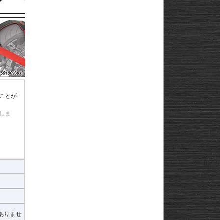
ことが
しま
ラチェ
裏側には
ヒ
ありませ