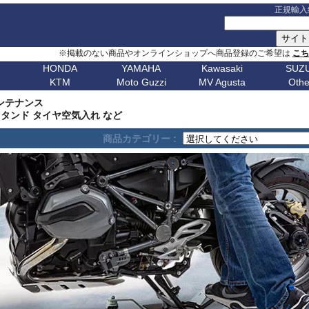
正規輸入
※掲載のない商品やオンラインショップへ商品登録のご希望は
こ
HONDA
YAMAHA
Kawasaki
SUZU
KTM
Moto Guzzi
MV Agusta
Othe
G シリーズ
ピックアップ
S シリーズ
車種名
ピックアップ
車種名
C シリーズ
車種名
ピックアップ
車種名
その他
車種名
ピックア
ピックアップ
車種名
車種名
ピックアップ
車種名
車種名
ピックアップ
車種名
車種名
Husqvarn
20
G310GS
NX400 / NX500
S1000RR 23-
スクランブラー
MT-09 24-
ボンネビルT120
C650GT
アフリカツイン
Z650RS
ボルト
R1200S
エリミネー
メンテナンス
ップ
G310R
400X / CB500X
S1000RR 19-22
スクランブラー 1100
MT-09 21-23
ボンネビルT100
C650Sport
CB750 ホーネット
Z900RS / cafe
トレーサー 9
R1200ST
メグロ S1
Breakout
Dorsoduro
V7 21-
CHIEF
250 Adventure
Bellagio
Brutale 75
Norden
タンド タイヤ空気入れ など
V-Strom
erica
G650GS
NC750X 21-
S1000RR -18
ディアベル
XSR900 22-
ボンネビルボバー
C600Sport
CB1000 ホーネット
Z H2
テネレ 700
R1200C/CL
ニンジャ 1
Dyna
Mana
V100 Mandello
FTR1200
390 Adventure
Breva
Brutale 80
901
Nuda
650
V-Strom
商品カテゴリー :
0
AfricaTwin 1100
S1000R 21-
デザートX
XSR900GP
ボンネビルスピードマスター
C400GT
レブル 250
ニンジャ 1100
スーパーテネレ
R1150R/Ro
ニンジャ 2
Fat Bob 18-
RS457
SCOUT
790 Adventure
California
Brutale 91
Svartpilen
800/DE
V-Strom
CB1000R
S1000R -20
モンスター V2
Tracer 9/GT
スピード400
C400X
レブル 500
ニンジャ 500
BOLT
R1150GS/A
ニンジャ 4
Fat Bob -17
RS660
890 Adventure
Griso
Brutale 98
Vitpilen
250
SV650/X
CB650R
S1000XR 20-
モンスター937
MT-07 25-
スピードトリプル 1200
CE 04
レブル 1100
W800 / W650
FJR1300
HP2 Mega
ニンジャ 5
Forty-Eight
RSV4
990 Adventure
Nevada
Brutale 10
701
KATANA
CB250R
S1000XR -19
モンスター
Tenere700
スピードトリプル 1050
CE 02
グロム
W230 / Meguro S1
FZ1/Fazer
HP2 Sport
ニンジャ 6
1
FXDR 114
Shiver
1050 Adventure
Stelvio V100
Brutale 10
Enduro
701
/ カタナ
GSX-
0X
CB1000 Hornet
ムルティストラーダ V4
XSR700
スピードツイン900
ファイヤーブレード
Eliminator
FZ6/Fazer
R80 / 100
ニンジャ 6
1
FXDWG Dyna WideGlide
SR GT
1090 Adventure
Stelvio 1200
Supermoto
Royal
19-
S1000GT
GSX-
M1000RR 23-
0XC
CB750 Hornet
パニガーレ
YZF-R1 15-
スピードツイン1200
XL750 トランザルプ
FZ8/Fazer
R2V Boxer
ニンジャ 7
FLSTF Fat Boy
Tuareg 660
1190 Adventure
V7 21-
S1000GX
GSX-
M1000RR 21-22
Enfield
REBEL 1100
DesertX
YZF-R7
ストリートトリプル
NX400 / NX500
MT-01
Classic
リッド
ニンジャ 10
B
FLSTSB Cross Bones
Tuono 457
1290SuperAdv 21-
V7 / V7II / V7 III
S1000/F
GSX-
M1000R
NT1100
Diavel
MT-03 / MT-25
ストリートツイン
400X / CB500X
MT-125
ニンジャ 11
Bear 650
B
FXSTC Softail Custom
Tuono 660
1290SuperAdv -20
V85TT
S125
GSX-8R
M1000XR
CL500
X Diavel
XSR125
スクランブラー 400X
AfricaTwin 1000
MT-03 / MT-25
ニンジャ H
Bullet
D
Pan America
Tuono
1390SuperAdventure
V9 Roamer/Bobber
GSX-8S
CL250
Hypermotard V2
T-MAX560/TECH MAX
スクランブラー 400XC
AfricaTwin 1100
MT-07 25-
ヴェルシス X
650
Bullet
Softail
125 Duke
V100 Mandello
GSX-
XL750 Transalp
Hypermotard 1100
スクランブラー 900
CB125F
MT-07 21-24
ヴェルシス 
350
Bullet -07
V
Softail Slim
250 Duke
8T/TT
Hypermotard 950
スクランブラー 1200
CB400F/CB500F
MT-07 -20
ヴェルシス 
Classic
Sportster
390 Duke
Hypermotard 939
トライデント660
CB650F
MT-09 24-
ヴェルシス 
650
Classic
G
Street Bob
690 Duke
Hypermotard 821
トライデント800
CB1000F
MT-09 21-23
バルカンS
350
Classic
V-ROD
790 Duke