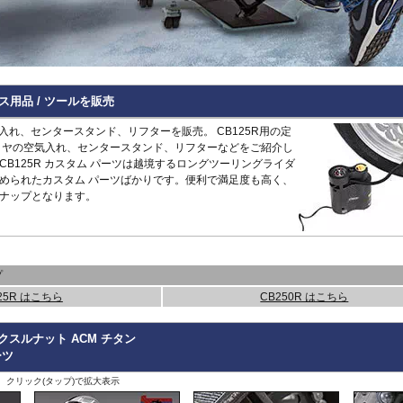
Hypermotard 796
トラッカー400
CB125R
MT-09 -20
1400GTR
-07
Continenta
B
VRSCDX
890 Duke/R
Hypermotard 698 Mono
デイトナ660
CB250R/CB300R
MT-09 Tracer
Eliminator
GT 650
Continenta
B
VRSCDXA
990 Duke
Hyperstrada 821
Bonneville America
CB650R
MT-10
ER6n
GT 535
Guerrilla
VRSCD
SuperDuke
Monster
Bonneville Bobber
CB1000R
NIKEN/GT
ER6f
450
Hunter
VRSCX
1290 SuperDuke
Monster V2
Bonneville Speedmaster
CB500 Hornet
R1 15-
KLE500
350
Himalayan
2
VRSCAW
1390 SuperDuke
Monster 696
Bonneville T100
CB750 Hornet
R1 -14
KLR650
450
Himalayan
-
B
VRSCA
125 Enduro R
ス用品 / ツールを販売
Monster 796
Bonneville T120
CB1000 Hornet
R125
Meguro S1
411
Interceptor
VRSCB
390 Enduro R
Monster 821
Bonneville
CB1000GT
R15
Ninja 125
650
Meteor
XL883
690 Enduro R
気入れ、センタースタンド、リフターを販売。 CB125R用の定
Monster 890
Daytona 660
CB1100
R3 / R25
Ninja 250
350
Super
XL1200C
125 SMC R
イヤの空気入れ、センタースタンド、リフターなどをご紹介し
Monster 937
Daytona 675
CB1100 EX
R6
Ninja 400
Meteor
Scram
XL1200L
390 SMC R
B125R カスタム パーツは越境するロングツーリングライダ
Monster 1100 Evo
ROCKET 3
CB1100 RS
R7
Ninja 500
650
411
Shotgun
XL1200N
690 SMC R
められたカスタム パーツばかりです。便利で満足度も高く、
Monster 1100 S
Scrambler 400X
CB1300
SCR950
Ninja 636
650
XL1200R
890 SMT
CFMOTO
ナップとなります。
Monster 1200
Scrambler 400XC
CBF1000
SR400
Ninja 650
XL1200X Forty-Eight
990 Supermoto R
125NK
Multistrada V2
Scrambler 900
CBF1000F
Tenere700
Ninja 7 Hyb
RC125
450MT
Multistrada 950
Scrambler 1200
CBR650F
T-MAX560/TECH M
Ninja 1000
RC200
675NK
Multistrada 1200/S
Speed 400
CBR650R
T-MAX530/SX
Ninja 1100
RC390
675SR-R
Multistrada 1260/S
Speed Triple 1200
CBR400R/CBR500R
Tracer 900
Ninja H2 S
RC8
700CL-X
プ
Multistrada Enduro
Speed Triple 1050
CBR600RR
Tracer 9/GT
Versys-X 2
990 RC R
700MT
Multistrada V4
Speed Twin 900
CBR1000RR
XMAX
Versys 650
25R はこちら
CB250R はこちら
800MT/-X
Panigale
Speed Twin 1200
CBR1000RR-R
XSR125
Versys 100
2
1000MT-
Scrambler
Street Scrambler
CL250
XSR700
Versys 110
-
X
その他
クスルナット ACM チタン
Scrambler 1100
Street Triple
CL500
XSR900 22-
Vulcan S
ZONTES
ーツ
Scrambler Sixty2
Street Twin
CRF250L
XSR900 -21
W230
G
125-C2
StreetFighter
Thruxton 1200/R
CRF250 RALLY
XSR900GP
W800 / W6
、クリック(タップ)で拡大表示
StreetFighter V2/S
Thruxton
CRF450L
XJR1300
Z125
V
Piaggio