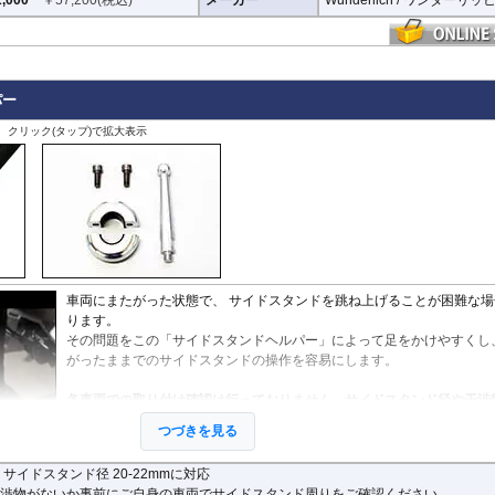
パー
、クリック(タップ)で拡大表示
車両にまたがった状態で、 サイドスタンドを跳ね上げることが困難な場
ります。
その問題をこの「サイドスタンドヘルパー」によって足をかけやすくし、
がったままでのサイドスタンドの操作を容易にします。
各車両での取り付け確認は行っておりません。サイドスタンド径や干渉
かなど事前にご自身の車両でサイドスタンド周りをご確認ください。
つづきを見る
 サイドスタンド径 20-22mmに対応
渉物がないか事前にご自身の車両でサイドスタンド周りをご確認ください。