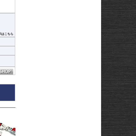
はあり
示はこちら
ヒ