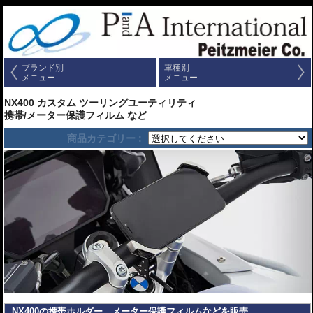
ブランド別
車種別
メニュー
メニュー
NX400 カスタム ツーリングユーティリティ
携帯/メーター保護フィルム など
商品カテゴリー :
NX400の携帯ホルダー、メーター保護フィルムなどを販売