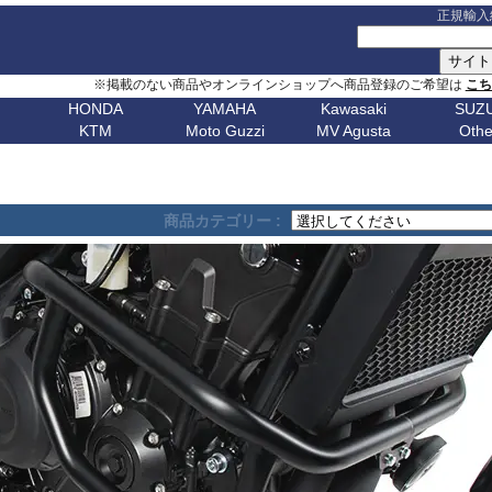
正規輸入
※掲載のない商品やオンラインショップへ商品登録のご希望は
こ
HONDA
YAMAHA
Kawasaki
SUZU
KTM
Moto Guzzi
MV Agusta
Othe
G シリーズ
ピックアップ
S シリーズ
車種名
ピックアップ
車種名
C シリーズ
車種名
ピックアップ
車種名
その他
車種名
ピックア
ピックアップ
車種名
車種名
ピックアップ
車種名
車種名
ピックアップ
車種名
車種名
Husqvarn
20
G310GS
NX400 / NX500
S1000RR 23-
スクランブラー
MT-09 24-
ボンネビルT120
C650GT
アフリカツイン
Z650RS
ボルト
R1200S
エリミネー
ップ
G310R
400X / CB500X
S1000RR 19-22
スクランブラー 1100
MT-09 21-23
ボンネビルT100
C650Sport
CB750 ホーネット
Z900RS / cafe
トレーサー 9
R1200ST
メグロ S1
Breakout
Dorsoduro
V7 21-
CHIEF
250 Adventure
Bellagio
Brutale 75
Norden
V-Strom
erica
G650GS
NC750X 21-
S1000RR -18
ディアベル
XSR900 22-
ボンネビルボバー
C600Sport
CB1000 ホーネット
Z H2
テネレ 700
R1200C/CL
ニンジャ 1
Dyna
Mana
V100 Mandello
FTR1200
390 Adventure
Breva
Brutale 80
901
Nuda
650
V-Strom
商品カテゴリー :
0
AfricaTwin 1100
S1000R 21-
デザートX
XSR900GP
ボンネビルスピードマスター
C400GT
レブル 250
ニンジャ 1100
スーパーテネレ
R1150R/Ro
ニンジャ 2
Fat Bob 18-
RS457
SCOUT
790 Adventure
California
Brutale 91
Svartpilen
800/DE
V-Strom
CB1000R
S1000R -20
モンスター V2
Tracer 9/GT
スピード400
C400X
レブル 500
ニンジャ 500
BOLT
R1150GS/A
ニンジャ 4
Fat Bob -17
RS660
890 Adventure
Griso
Brutale 98
Vitpilen
250
SV650/X
CB650R
S1000XR 20-
モンスター937
MT-07 25-
スピードトリプル 1200
CE 04
レブル 1100
W800 / W650
FJR1300
HP2 Mega
ニンジャ 5
Forty-Eight
RSV4
990 Adventure
Nevada
Brutale 10
701
KATANA
CB250R
S1000XR -19
モンスター
Tenere700
スピードトリプル 1050
CE 02
グロム
W230 / Meguro S1
FZ1/Fazer
HP2 Sport
ニンジャ 6
1
FXDR 114
Shiver
1050 Adventure
Stelvio V100
Brutale 10
Enduro
701
/ カタナ
GSX-
0X
CB1000 Hornet
ムルティストラーダ V4
XSR700
スピードツイン900
ファイヤーブレード
Eliminator
FZ6/Fazer
R80 / 100
ニンジャ 6
1
FXDWG Dyna WideGlide
SR GT
1090 Adventure
Stelvio 1200
Supermoto
Royal
19-
S1000GT
GSX-
M1000RR 23-
0XC
CB750 Hornet
パニガーレ
YZF-R1 15-
スピードツイン1200
XL750 トランザルプ
FZ8/Fazer
R2V Boxer
ニンジャ 7
FLSTF Fat Boy
Tuareg 660
1190 Adventure
V7 21-
S1000GX
GSX-
M1000RR 21-22
Enfield
REBEL 1100
DesertX
YZF-R7
ストリートトリプル
NX400 / NX500
MT-01
Classic
リッド
ニンジャ 10
B
FLSTSB Cross Bones
Tuono 457
1290SuperAdv 21-
V7 / V7II / V7 III
S1000/F
GSX-
M1000R
NT1100
Diavel
MT-03 / MT-25
ストリートツイン
400X / CB500X
MT-125
ニンジャ 11
Bear 650
B
FXSTC Softail Custom
Tuono 660
1290SuperAdv -20
V85TT
S125
GSX-8R
M1000XR
CL500
X Diavel
XSR125
スクランブラー 400X
AfricaTwin 1000
MT-03 / MT-25
ニンジャ H
Bullet
D
Pan America
Tuono
1390SuperAdventure
V9 Roamer/Bobber
GSX-8S
CL250
Hypermotard V2
T-MAX560/TECH MAX
スクランブラー 400XC
AfricaTwin 1100
MT-07 25-
ヴェルシス X
650
Bullet
Softail
125 Duke
V100 Mandello
GSX-
XL750 Transalp
Hypermotard 1100
スクランブラー 900
CB125F
MT-07 21-24
ヴェルシス 
350
Bullet -07
V
Softail Slim
250 Duke
8T/TT
Hypermotard 950
スクランブラー 1200
CB400F/CB500F
MT-07 -20
ヴェルシス 
Classic
Sportster
390 Duke
Hypermotard 939
トライデント660
CB650F
MT-09 24-
ヴェルシス 
650
Classic
G
Street Bob
690 Duke
Hypermotard 821
トライデント800
CB1000F
MT-09 21-23
バルカンS
350
Classic
V-ROD
790 Duke