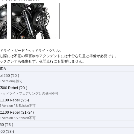
ドライトガード / ヘッドライトグリル。
む際には不意の障害物やアクシデントには十分な注意と準備が必要です。
ックグレアも発生せず、夜間走行にも影響しません。
NDA
l 250 ('20-)
 Versionを除く
500 Rebel ('20-)
ヘッドライトフェアリングとの併用不可
1100 Rebel ('25-)
 Version / S Edision不可
100 Rebel ('21-'24)
 Version / S Edision不可
0 ('23-)
00 ('23-)