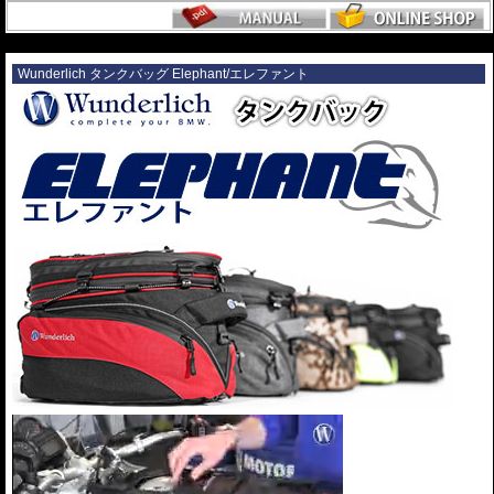
---
Wunderlich タンクバッグ Elephant/エレファント