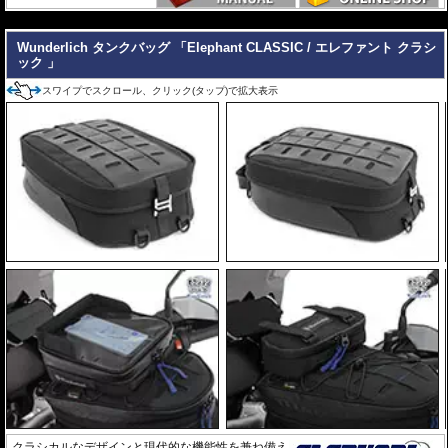
しております。
---
Wunderlich タンクバッグ 「Elephant CLASSIC / エレファント クラシ
ック 」
スワイプでスクロール、クリック(タップ)で拡大表示
クラシカルなデザインと現代的な機能性を兼ね備え