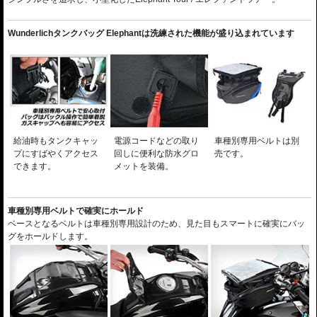
Wunderlichタンクバッグ Elephantは洗練された機能が盛り込まれています
給油時もタンクキャッ
電源コードなどの取り
車種別専用ベルトは別
プにすばやくアクセス
回しに便利な防水グロ
売です。
できます。
メットを装備
。
車種別専用ベルトで確実にホールド
ベースとなるベルトは車種別専用設計のため、見た目もスマートに確実にバッ
グをホールドします。