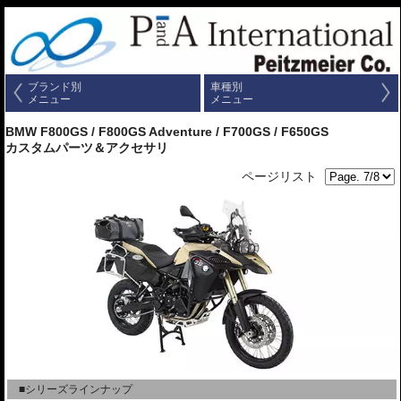
ブランド別
車種別
メニュー
メニュー
BMW F800GS / F800GS Adventure / F700GS / F650GS
カスタムパーツ＆アクセサリ
ページリスト
■シリーズラインナップ