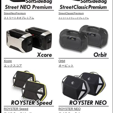
StreetNeoPremium
StreetClassicPremium
ストリートネオプレミアム
ストリートクラシックプレミアム
Xcore
Orbit
エックスコア
オービット
ROYSTER Speed
ROYSTER NEO