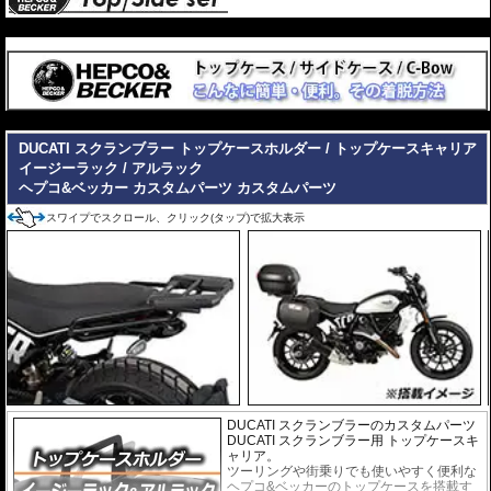
---
---
DUCATI スクランブラー トップケースホルダー / トップケースキャリア
イージーラック / アルラック
ヘプコ&ベッカー カスタムパーツ
カスタムパーツ
スワイプでスクロール、クリック(タップ)で拡大表示
DUCATI スクランブラーのカスタムパーツ
DUCATI スクランブラー用 トップケースキ
ャリア。
ツーリングや街乗りでも使いやすく便利な
ヘプコ&ベッカーのトップケースを搭載す