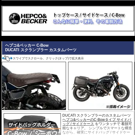
---
---
ヘプコ&ベッカー C-Bow
DUCATI スクランブラー カスタムパーツ
スワイプでスクロール、クリック(タップ)で拡大表示
DUCATI スクランブラーのカスタムパーツ
ヘプコ&ベッカーのC-Bowタイプ サイドバ
ッグ / サイドケース
をワンタッチで 着脱可
能なキャリア。 シンプルでスマートな構造
ながら、確実にサイドバッグ / サイドケー