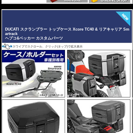
---
※写真のEasylackは位置決めガイドを折りたたんだ状態、Alurackは位置決めガ
イドを取り付けた状態です。
ヘプコ&ベッカーのトップケースはこちらからご確認下さい。
DUCATI スクランブラー トップケース Xcore TC40 & リアキャリア Sm
artrack
ヘプコ&ベッカー カスタムパーツ
スワイプでスクロール、クリック(タップ)で拡大表示