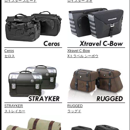
ロイスター スピード
ロイスター ネオ
Ceros
Xtravel C-Bow
セロス
Xトラベル シーボウ
STRAYKER
RUGGED
ストレイカー
ラッグド