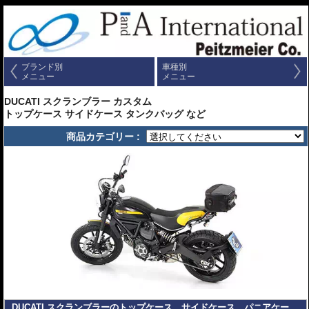
ブランド別
車種別
メニュー
メニュー
DUCATI スクランブラー カスタム
トップケース サイドケース タンクバッグ など
商品カテゴリー :
DUCATI スクランブラーのトップケース、サイドケース、パニアケー