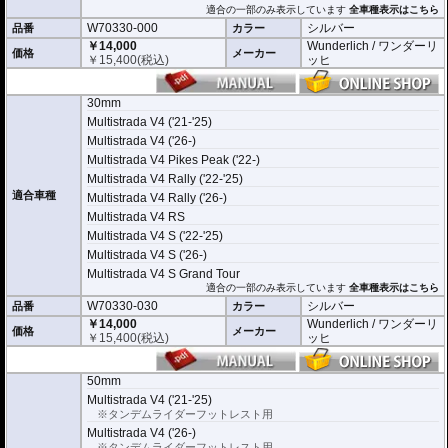
適合の一部のみ表示しています
全車種表示はこちら
W70330-000
シルバー
品番
カラー
￥14,000
Wunderlich / ワンダーリ
価格
メーカー
￥
15,400
(税込)
ッヒ
30mm
Multistrada V4 ('21-'25)
Multistrada V4 ('26-)
Multistrada V4 Pikes Peak ('22-)
Multistrada V4 Rally ('22-'25)
適合車種
Multistrada V4 Rally ('26-)
Multistrada V4 RS
Multistrada V4 S ('22-'25)
Multistrada V4 S ('26-)
Multistrada V4 S Grand Tour
適合の一部のみ表示しています
全車種表示はこちら
W70330-030
シルバー
品番
カラー
￥14,000
Wunderlich / ワンダーリ
価格
メーカー
￥
15,400
(税込)
ッヒ
50mm
Multistrada V4 ('21-'25)
※タンデムライダーフットレスト用
Multistrada V4 ('26-)
※タンデムライダーフットレスト用