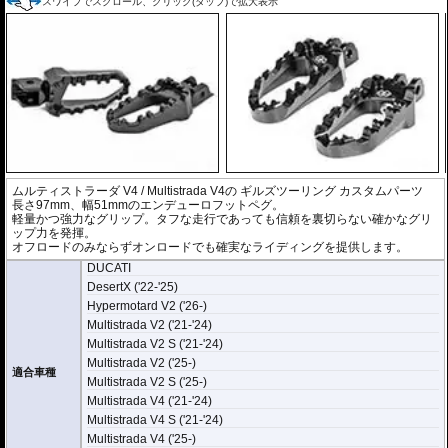
スワイプでスクロール、クリック(タップ)で拡大表示
ムルティストラーダ V4 / Multistrada V4の
ギルズツーリング カスタムパーツ
長さ97mm、幅51mmのエンデューロフットペグ。
軽量かつ強力なグリップ。タフな走行であっても信頼を裏切らない確かなグリ
ップ力を発揮。
オフロードのみならずオンロードでも確実なライディングを提供します。
DUCATI
DesertX ('22-'25)
Hypermotard V2 ('26-)
Multistrada V2 ('21-'24)
Multistrada V2 S ('21-'24)
Multistrada V2 ('25-)
適合車種
Multistrada V2 S ('25-)
Multistrada V4 ('21-'24)
Multistrada V4 S ('21-'24)
Multistrada V4 ('25-)