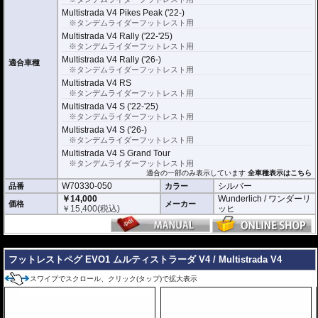
Multistrada V4 Pikes Peak ('22-)
※タンデムライダーフットレスト用
Multistrada V4 Rally ('22-'25)
※タンデムライダーフットレスト用
Multistrada V4 Rally ('26-)
適合車種
※タンデムライダーフットレスト用
Multistrada V4 RS
※タンデムライダーフットレスト用
Multistrada V4 S ('22-'25)
※タンデムライダーフットレスト用
Multistrada V4 S ('26-)
※タンデムライダーフットレスト用
Multistrada V4 S Grand Tour
※タンデムライダーフットレスト用
適合の一部のみ表示しています
全車種表示はこちら
W70330-050
シルバー
品番
カラー
￥14,000
Wunderlich / ワンダーリ
価格
メーカー
￥
15,400
(税込)
ッヒ
---
フットレストペグ EVO1 ムルティストラーダ V4 / Multistrada V4
スワイプでスクロール、クリック(タップ)で拡大表示