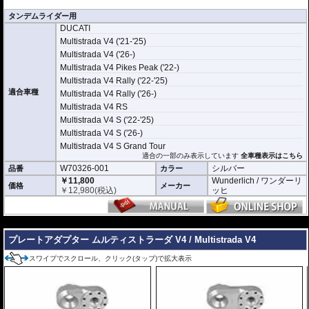
タンデムライダー用
DUCATI
Multistrada V4 ('21-'25)
Multistrada V4 ('26-)
Multistrada V4 Pikes Peak ('22-)
Multistrada V4 Rally ('22-'25)
適合車種
Multistrada V4 Rally ('26-)
Multistrada V4 RS
Multistrada V4 S ('22-'25)
Multistrada V4 S ('26-)
Multistrada V4 S Grand Tour
適合の一部のみ表示しています
全車種表示はこちら
W70326-001
シルバー
品番
カラー
￥11,800
Wunderlich / ワンダーリ
価格
メーカー
￥
12,980
(税込)
ッヒ
---
プレートアダプター ムルティストラーダ V4 / Multistrada V4
スワイプでスクロール、クリック(タップ)で拡大表示