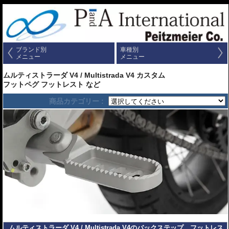
ブランド別
車種別
メニュー
メニュー
ムルティストラーダ V4 / Multistrada V4 カスタム
フットペグ フットレスト など
商品カテゴリー :
ムルティストラーダ V4 / Multistrada V4のバックステップ、フットレス