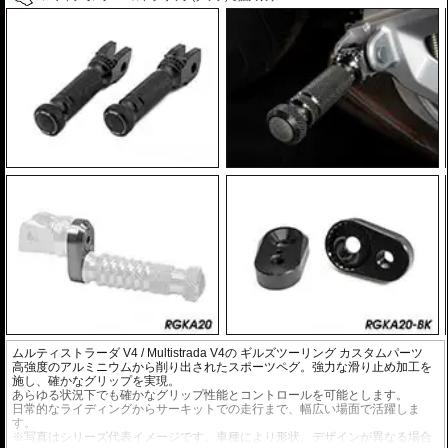
ムルティストラーダ V4 / Multistrada V4の
ギルズツーリング カスタムパーツ
高強度のアルミニウムから削り出されたスポーツペグ。強力な滑り止め加工を
施し、確かなグリップを実現。
あらゆる状況下でも確かなグリップ性能とコントロールを可能とします。
日常的なライディングからサーキットでの走行まで、幅広い場面で活躍しま
す。
※写真はシリーズ代表イメージです。車種により形状、デザインが異なる場合