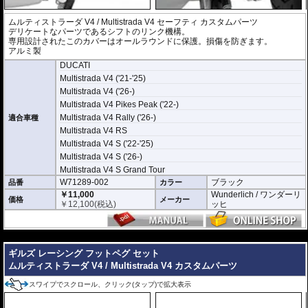
ムルティストラーダ V4 / Multistrada V4 セーフティ カスタムパーツ
デリケートなパーツであるシフトのリンク機構。
専用設計されたこのカバーはオールラウンドに保護。損傷を防ぎます。
アルミ製
DUCATI
Multistrada V4 ('21-'25)
Multistrada V4 ('26-)
Multistrada V4 Pikes Peak ('22-)
Multistrada V4 Rally ('26-)
適合車種
Multistrada V4 RS
Multistrada V4 S ('22-'25)
Multistrada V4 S ('26-)
Multistrada V4 S Grand Tour
W71289-002
ブラック
品番
カラー
￥11,000
Wunderlich / ワンダーリ
価格
メーカー
￥
12,100
(税込)
ッヒ
---
ギルズ レーシング フットペグ セット
ムルティストラーダ V4 / Multistrada V4 カスタムパーツ
スワイプでスクロール、クリック(タップ)で拡大表示