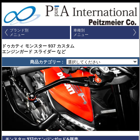
ブランド別
車種別
メニュー
メニュー
ドゥカティ モンスター 937 カスタム
エンジンガード スライダー など
商品カテゴリー :
モンスター 937のエンジンガードを販売