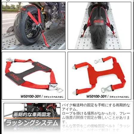
バイク輸送時の固定を手軽にする画期的な
アイテム。
ロープを掛ける場所がなかったり、フレー
ム強度の関係で固定が難しいことがありま
す。
そんな苦労をこの後輪固定ベルト「ラッシ
ングシステム」がすべて解決します。