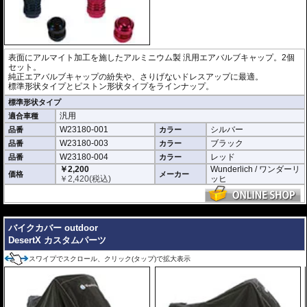
表面にアルマイト加工を施したアルミニウム製 汎用エアバルブキャップ。2個
セット。
純正エアバルブキャップの紛失や、さりげないドレスアップに最適。
標準形状タイプとピストン形状タイプをラインナップ。
標準形状タイプ
汎用
適合車種
W23180-001
シルバー
品番
カラー
W23180-003
ブラック
品番
カラー
W23180-004
レッド
品番
カラー
￥2,200
Wunderlich / ワンダーリ
価格
メーカー
￥
2,420
(税込)
ッヒ
---
バイクカバー outdoor
DesertX カスタムパーツ
スワイプでスクロール、クリック(タップ)で拡大表示