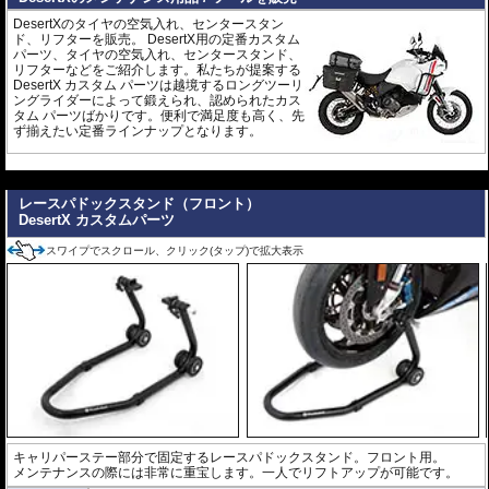
DesertXのタイヤの空気入れ、センタースタン
ド、リフターを販売。 DesertX用の定番カスタム
パーツ、タイヤの空気入れ、センタースタンド、
リフターなどをご紹介します。私たちが提案する
DesertX カスタム パーツは越境するロングツーリ
ングライダーによって鍛えられ、認められたカス
タム パーツばかりです。便利で満足度も高く、先
ず揃えたい定番ラインナップとなります。
---
レースパドックスタンド（フロント）
DesertX カスタムパーツ
スワイプでスクロール、クリック(タップ)で拡大表示
キャリパーステー部分で固定するレースパドックスタンド。フロント用。
メンテナンスの際には非常に重宝します。一人でリフトアップが可能です。