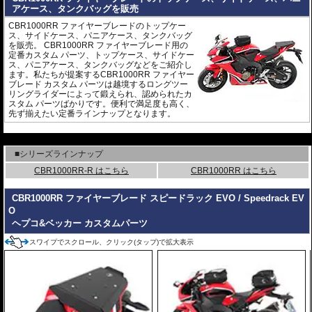
アケース、タンクバッグを販売
CBR1000RR ファイヤーブレードのトップケー
ス、サイドケース、パニアケース、タンクバッグ
を販売。 CBR1000RR ファイヤーブレード用の
定番カスタム パーツ、トップケース、サイドケー
ス、パニアケース、タンクバッグなどをご紹介し
ます。私たちが提案するCBR1000RR ファイヤー
ブレード カスタム パーツは越境するロングツー
リングライダーによって鍛えられ、認められたカ
スタム パーツばかりです。便利で満足度も高く、
先ず揃えたい定番ラインナップとなります。
---
■シリーズラインナップ
CBR1000RR-R はこちら
CBR1000RR はこちら
CBR1000RR ファイヤーブレード スピードラック EVO / Speedrack EV
O
ヘプコ&ベッカー カスタムパーツ
スワイプでスクロール、クリック(タップ)で拡大表示