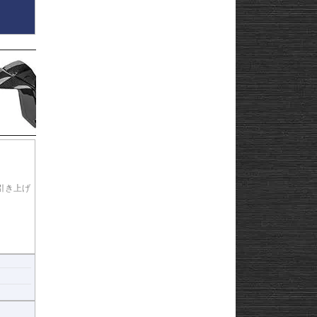
ット感と
質感をさ
引き上げ