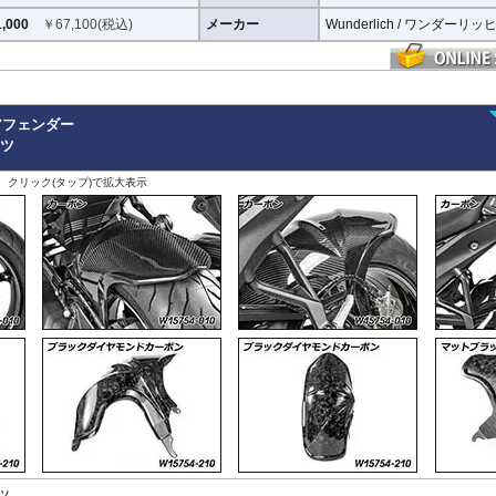
,000
￥
67,100
(税込)
メーカー
Wunderlich / ワンダーリッ
アフェンダー
ーツ
、クリック(タップ)で拡大表示
ツ