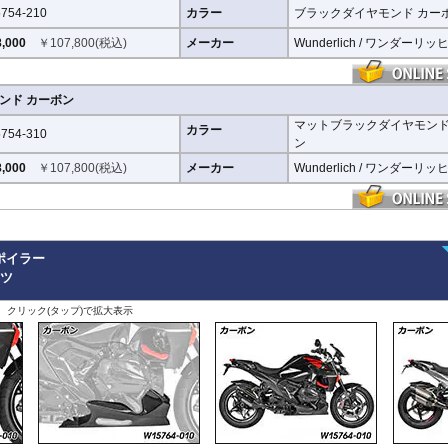
754-210
カラー
ブラックダイヤモンド カー
,000
￥
107,800
(税込)
メーカー
Wunderlich / ワンダーリッ
ンド カーボン
マットブラックダイヤモンド
カラー
754-310
ン
,000
￥
107,800
(税込)
メーカー
Wunderlich / ワンダーリッ
ポイラー
ーツ
、クリック(タップ)で拡大表示