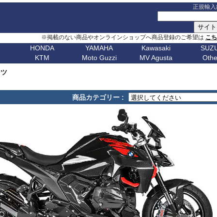
正規輸入
※掲載のない商品やオンラインショップへ商品登録のご希望は
こ
HONDA
YAMAHA
Kawasaki
SUZU
KTM
Moto Guzzi
MV Agusta
Othe
G シリーズ
ピックアップ
S シリーズ
車種名
ピックアップ
車種名
C シリーズ
車種名
ピックアップ
車種名
その他
車種名
ピックア
ピックアップ
車種名
車種名
ピックアップ
車種名
車種名
ピックアップ
車種名
車種名
Husqvarn
20
G310GS
NX400 / NX500
S1000RR 23-
スクランブラー
MT-09 24-
ボンネビルT120
C650GT
アフリカツイン
Z650RS
ボルト
R1200S
エリミネー
ーツ
ップ
G310R
400X / CB500X
S1000RR 19-22
スクランブラー 1100
MT-09 21-23
ボンネビルT100
C650Sport
CB750 ホーネット
Z900RS / cafe
トレーサー 9
R1200ST
メグロ S1
Breakout
Dorsoduro
V7 21-
CHIEF
250 Adventure
Bellagio
Brutale 75
Norden
V-Strom
erica
G650GS
NC750X 21-
S1000RR -18
ディアベル
XSR900 22-
ボンネビルボバー
C600Sport
CB1000 ホーネット
Z H2
テネレ 700
R1200C/CL
ニンジャ 1
Dyna
Mana
V100 Mandello
FTR1200
390 Adventure
Breva
Brutale 80
901
Nuda
650
V-Strom
商品カテゴリー :
0
AfricaTwin 1100
S1000R 21-
デザートX
XSR900GP
ボンネビルスピードマスター
C400GT
レブル 250
ニンジャ 1100
スーパーテネレ
R1150R/Ro
ニンジャ 2
Fat Bob 18-
RS457
SCOUT
790 Adventure
California
Brutale 91
Svartpilen
800/DE
V-Strom
CB1000R
S1000R -20
モンスター V2
Tracer 9/GT
スピード400
C400X
レブル 500
ニンジャ 500
BOLT
R1150GS/A
ニンジャ 4
Fat Bob -17
RS660
890 Adventure
Griso
Brutale 98
Vitpilen
250
SV650/X
CB650R
S1000XR 20-
モンスター937
MT-07 25-
スピードトリプル 1200
CE 04
レブル 1100
W800 / W650
FJR1300
HP2 Mega
ニンジャ 5
Forty-Eight
RSV4
990 Adventure
Nevada
Brutale 10
701
KATANA
CB250R
S1000XR -19
モンスター
Tenere700
スピードトリプル 1050
CE 02
グロム
W230 / Meguro S1
FZ1/Fazer
HP2 Sport
ニンジャ 6
1
FXDR 114
Shiver
1050 Adventure
Stelvio V100
Brutale 10
Enduro
701
/ カタナ
GSX-
0X
CB1000 Hornet
ムルティストラーダ V4
XSR700
スピードツイン900
ファイヤーブレード
Eliminator
FZ6/Fazer
R80 / 100
ニンジャ 6
1
FXDWG Dyna WideGlide
SR GT
1090 Adventure
Stelvio 1200
Supermoto
Royal
19-
S1000GT
GSX-
M1000RR 23-
0XC
CB750 Hornet
パニガーレ
YZF-R1 15-
スピードツイン1200
XL750 トランザルプ
FZ8/Fazer
R2V Boxer
ニンジャ 7
FLSTF Fat Boy
Tuareg 660
1190 Adventure
V7 21-
S1000GX
GSX-
M1000RR 21-22
Enfield
REBEL 1100
DesertX
YZF-R7
ストリートトリプル
NX400 / NX500
MT-01
Classic
リッド
ニンジャ 10
B
FLSTSB Cross Bones
Tuono 457
1290SuperAdv 21-
V7 / V7II / V7 III
S1000/F
GSX-
M1000R
NT1100
Diavel
MT-03 / MT-25
ストリートツイン
400X / CB500X
MT-125
ニンジャ 11
Bear 650
B
FXSTC Softail Custom
Tuono 660
1290SuperAdv -20
V85TT
S125
GSX-8R
M1000XR
CL500
X Diavel
XSR125
スクランブラー 400X
AfricaTwin 1000
MT-03 / MT-25
ニンジャ H
Bullet
D
Pan America
Tuono
1390SuperAdventure
V9 Roamer/Bobber
GSX-8S
CL250
Hypermotard V2
T-MAX560/TECH MAX
スクランブラー 400XC
AfricaTwin 1100
MT-07 25-
ヴェルシス X
650
Bullet
Softail
125 Duke
V100 Mandello
GSX-
XL750 Transalp
Hypermotard 1100
スクランブラー 900
CB125F
MT-07 21-24
ヴェルシス 
350
Bullet -07
V
Softail Slim
250 Duke
8T/TT
Hypermotard 950
スクランブラー 1200
CB400F/CB500F
MT-07 -20
ヴェルシス 
Classic
Sportster
390 Duke
Hypermotard 939
トライデント660
CB650F
MT-09 24-
ヴェルシス 
650
Classic
G
Street Bob
690 Duke
Hypermotard 821
トライデント800
CB1000F
MT-09 21-23
バルカンS
350
Classic
V-ROD
790 Duke