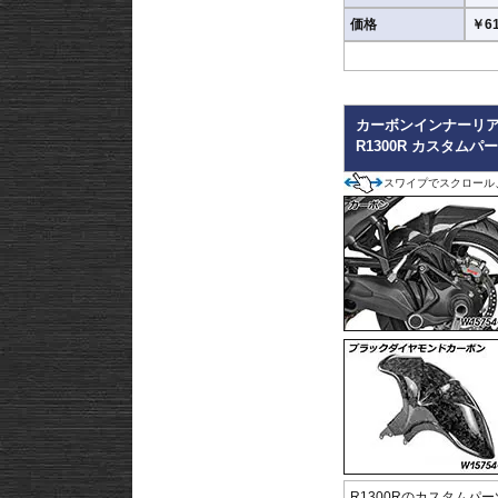
価格
￥61
カーボンインナーリ
R1300R カスタムパ
スワイプでスクロール
R1300Rのカスタムパー