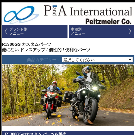
ブランド別
車種別
メニュー
メニュー
R1300GS カスタムパーツ
他にない ドレスアップ / 個性的 / 便利なパーツ
商品カテゴリー :
R1300GSのカスタム パーツを販売