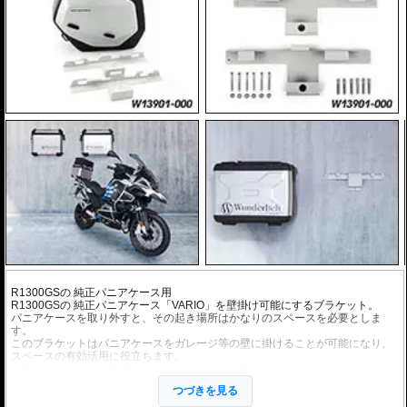
R1300GS
の 純正パニアケース用
R1300GS
の 純正パニアケース「VARIO」を壁掛け可能にするブラケット。
パニアケースを取り外すと、その起き場所はかなりのスペースを必要としま
す。
このブラケットはパニアケースをガレージ等の壁に掛けることが可能になり、
スペースの有効活用に役立ちます。
車両への取り付けと同様にロックが可能で、盗難等も抑止します。
つづきを見る
※左右セット