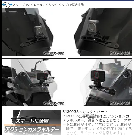
スワイプでスクロール、クリック(タップ)で拡大表示
R1300GSのカスタムパーツ
R1300GSに専用設計されたアクションカ
メラホルダー。視界を遮ることなく、スマ
ートに取付が可能。非常に安定した取付が
可能で、 走行中はカメラの存在を気にする
ことなく、ライディングを楽しめます。