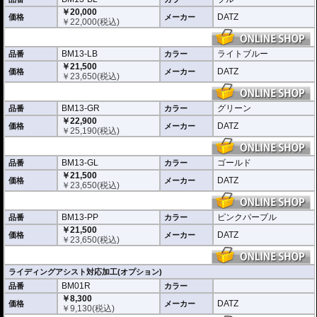
￥20,000
DATZ
価格
メーカー
￥
22,000
(税込)
BM13-LB
ライトブルー
品番
カラー
￥21,500
DATZ
価格
メーカー
￥
23,650
(税込)
BM13-GR
グリーン
品番
カラー
￥22,900
DATZ
価格
メーカー
￥
25,190
(税込)
BM13-GL
ゴールド
品番
カラー
￥21,500
DATZ
価格
メーカー
￥
23,650
(税込)
BM13-PP
ピンクパープル
品番
カラー
￥21,500
DATZ
価格
メーカー
￥
23,650
(税込)
ライディングアシスト対応加工(オプション)
BM01R
品番
カラー
￥8,300
DATZ
価格
メーカー
￥
9,130
(税込)