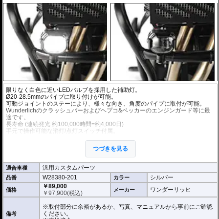
限りなく白色に近いLEDバルブを採用した補助灯。
Ø20-28.5mmのパイプに取り付けが可能。
可動ジョイントのステーにより、様々な向き、角度のパイプに取付が可能。
Wunderlichのクラッシュバーおよびヘプコ&ベッカーのエンジンガード等に最
適です。
長寿命 (連続発光 約100,000時間=約4,000日)
手元で操作可能な消灯/点灯スイッチ付属。
左右2個セット。
つづきを見る
5.7 x 4.6 x 5.3 cm
12V / 6.6W / 180lm
汎用カスタムパーツ
適合車種
※車検対応
W28380-201
シルバー
品番
カラー
こちらのキットのスイッチはテルテールがありませんが下記を根拠に車検対応
です。(自動車技術総合機構に確認済み)
￥89,000
ワンダーリッヒ
価格
メーカー
自動車技術総合機構審査事務規程
￥
97,900
(税込)
・操縦装置 性能要件 書面等による審査 第7章 7-12-1-2 (2) / 第8章 8-12
-1 (4)
※取付部分に余裕があるか、写真、マニュアルから事前にご確認
・前部霧灯 取付要件 視認等による審査 第7章 7-70-3 (1) / 第8章 8-70-3
ください。
備考