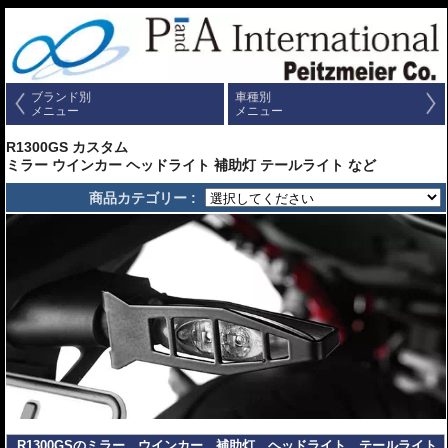
ブランド別
車種別
メニュー
メニュー
R1300GS カスタム
ミラー ウインカー ヘッドライト 補助灯 テールライト など
商品カテゴリー :
R1300GSのミラー、ウインカー、補助灯、ヘッドライト、テールライト