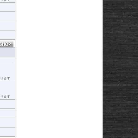
ヒ
ヒ
ります
ります
ヒ
ヒ