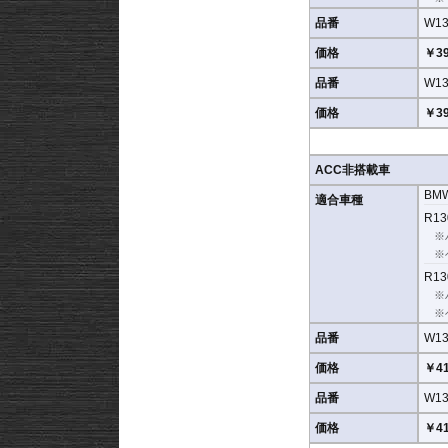
品番
W13
価格
￥39
品番
W13
価格
￥39
ACC非搭載車
BM
適合車種
R13
※
※
R13
※
※
品番
W13
価格
￥41
品番
W13
価格
￥41