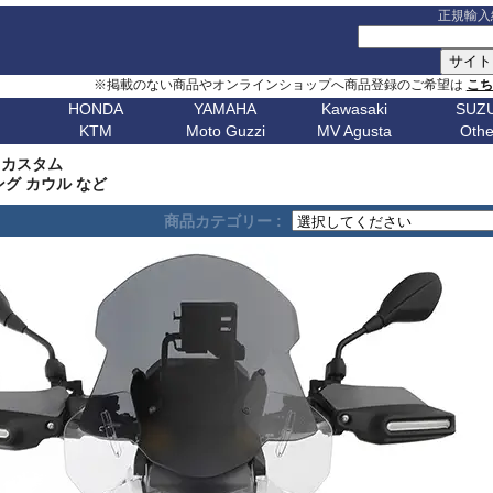
正規輸入
※掲載のない商品やオンラインショップへ商品登録のご希望は
こ
HONDA
YAMAHA
Kawasaki
SUZU
KTM
Moto Guzzi
MV Agusta
Othe
G シリーズ
ピックアップ
S シリーズ
車種名
ピックアップ
車種名
C シリーズ
車種名
ピックアップ
車種名
その他
車種名
ピックア
ピックアップ
車種名
車種名
ピックアップ
車種名
車種名
ピックアップ
車種名
車種名
Husqvarn
20
G310GS
NX400 / NX500
S1000RR 23-
スクランブラー
MT-09 24-
ボンネビルT120
C650GT
アフリカツイン
Z650RS
ボルト
R1200S
エリミネー
re カスタム
ップ
G310R
400X / CB500X
S1000RR 19-22
スクランブラー 1100
MT-09 21-23
ボンネビルT100
C650Sport
CB750 ホーネット
Z900RS / cafe
トレーサー 9
R1200ST
メグロ S1
Breakout
Dorsoduro
V7 21-
CHIEF
250 Adventure
Bellagio
Brutale 75
Norden
グ カウル など
V-Strom
erica
G650GS
NC750X 21-
S1000RR -18
ディアベル
XSR900 22-
ボンネビルボバー
C600Sport
CB1000 ホーネット
Z H2
テネレ 700
R1200C/CL
ニンジャ 1
Dyna
Mana
V100 Mandello
FTR1200
390 Adventure
Breva
Brutale 80
901
Nuda
650
V-Strom
商品カテゴリー :
0
AfricaTwin 1100
S1000R 21-
デザートX
XSR900GP
ボンネビルスピードマスター
C400GT
レブル 250
ニンジャ 1100
スーパーテネレ
R1150R/Ro
ニンジャ 2
Fat Bob 18-
RS457
SCOUT
790 Adventure
California
Brutale 91
Svartpilen
800/DE
V-Strom
CB1000R
S1000R -20
モンスター V2
Tracer 9/GT
スピード400
C400X
レブル 500
ニンジャ 500
BOLT
R1150GS/A
ニンジャ 4
Fat Bob -17
RS660
890 Adventure
Griso
Brutale 98
Vitpilen
250
SV650/X
CB650R
S1000XR 20-
モンスター937
MT-07 25-
スピードトリプル 1200
CE 04
レブル 1100
W800 / W650
FJR1300
HP2 Mega
ニンジャ 5
Forty-Eight
RSV4
990 Adventure
Nevada
Brutale 10
701
KATANA
CB250R
S1000XR -19
モンスター
Tenere700
スピードトリプル 1050
CE 02
グロム
W230 / Meguro S1
FZ1/Fazer
HP2 Sport
ニンジャ 6
1
FXDR 114
Shiver
1050 Adventure
Stelvio V100
Brutale 10
Enduro
701
/ カタナ
GSX-
0X
CB1000 Hornet
ムルティストラーダ V4
XSR700
スピードツイン900
ファイヤーブレード
Eliminator
FZ6/Fazer
R80 / 100
ニンジャ 6
1
FXDWG Dyna WideGlide
SR GT
1090 Adventure
Stelvio 1200
Supermoto
Royal
19-
S1000GT
GSX-
M1000RR 23-
0XC
CB750 Hornet
パニガーレ
YZF-R1 15-
スピードツイン1200
XL750 トランザルプ
FZ8/Fazer
R2V Boxer
ニンジャ 7
FLSTF Fat Boy
Tuareg 660
1190 Adventure
V7 21-
S1000GX
GSX-
M1000RR 21-22
Enfield
REBEL 1100
DesertX
YZF-R7
ストリートトリプル
NX400 / NX500
MT-01
Classic
リッド
ニンジャ 10
B
FLSTSB Cross Bones
Tuono 457
1290SuperAdv 21-
V7 / V7II / V7 III
S1000/F
GSX-
M1000R
NT1100
Diavel
MT-03 / MT-25
ストリートツイン
400X / CB500X
MT-125
ニンジャ 11
Bear 650
B
FXSTC Softail Custom
Tuono 660
1290SuperAdv -20
V85TT
S125
GSX-8R
M1000XR
CL500
X Diavel
XSR125
スクランブラー 400X
AfricaTwin 1000
MT-03 / MT-25
ニンジャ H
Bullet
D
Pan America
Tuono
1390SuperAdventure
V9 Roamer/Bobber
GSX-8S
CL250
Hypermotard V2
T-MAX560/TECH MAX
スクランブラー 400XC
AfricaTwin 1100
MT-07 25-
ヴェルシス X
650
Bullet
Softail
125 Duke
V100 Mandello
GSX-
XL750 Transalp
Hypermotard 1100
スクランブラー 900
CB125F
MT-07 21-24
ヴェルシス 
350
Bullet -07
V
Softail Slim
250 Duke
8T/TT
Hypermotard 950
スクランブラー 1200
CB400F/CB500F
MT-07 -20
ヴェルシス 
Classic
Sportster
390 Duke
Hypermotard 939
トライデント660
CB650F
MT-09 24-
ヴェルシス 
650
Classic
G
Street Bob
690 Duke
Hypermotard 821
トライデント800
CB1000F
MT-09 21-23
バルカンS
350
Classic
V-ROD
790 Duke