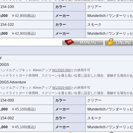
154-100
カラー
クリアー
,000
￥
42,900
(税込)
メーカー
Wunderlich / ワンダーリッ
154-102
カラー
スモーク
,000
￥
42,900
(税込)
メーカー
Wunderlich / ワンダーリッ
W
00GS
ハンドルアップキット 40mmアップ
W13320-000
との併用不可
ヘッドライトガード併用時、スクリーンを最も低い位置に設定した場合、接触する場合があ
00GS Adventure
ハンドルアップキット 40mmアップ
W13320-000
との併用不可
ヘッドライトガード併用時、スクリーンを最も低い位置に設定した場合、接触する場合があ
154-000
カラー
クリアー
,000
￥
45,100
(税込)
メーカー
Wunderlich / ワンダーリッ
154-002
カラー
スモーク
,000
￥
45,100
(税込)
メーカー
Wunderlich / ワンダーリッ