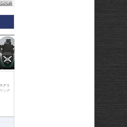
スクリ
ーリング
載可能