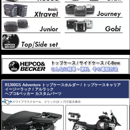
---
---
R1300GS Adventure トップケースホルダー / トップケースキャリア
イージーラック / アルラック
ヘプコ&ベッカー カスタムパーツ
スワイプでスクロール、クリック(タップ)で拡大表示