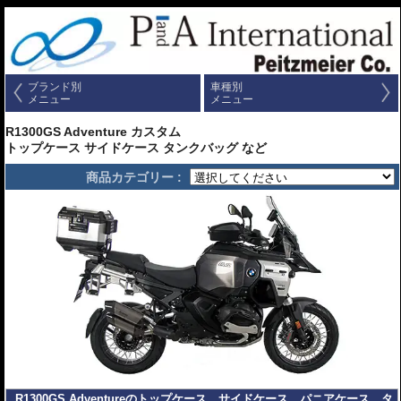
ブランド別
車種別
メニュー
メニュー
R1300GS Adventure カスタム
トップケース サイドケース タンクバッグ など
商品カテゴリー :
R1300GS Adventureのトップケース、サイドケース、パニアケース、タ