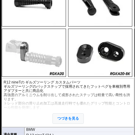
R12 nineTの
ギルズツーリング カスタムパーツ
ギルズツーリングのバックステップで採用されてきたフットペグを車種別専用
アダプターと共に商品化
高強度のアルミニウムを削り出して成形されたステップは軽量で高い剛性を誇
ります。
トレッド部分の滑り止め加工は高速走行時でも優れたグリップ性能とコントロ
ール性能を発揮します。
オプションの拡張キットを使用することにより、ペグ位置を24ポジションから
つづきを見る
選択が可能になります。
ライディングスタイルに合わせて調整が可能になります。
BMW
適合車種