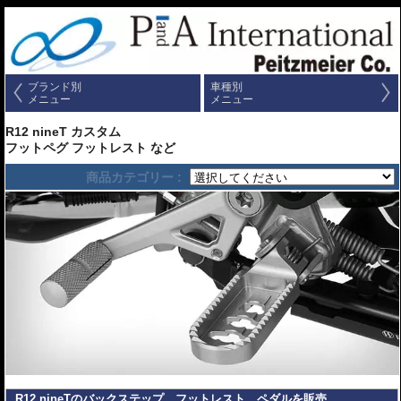
ブランド別
車種別
メニュー
メニュー
R12 nineT カスタム
フットペグ フットレスト など
商品カテゴリー :
R12 nineTのバックステップ、フットレスト、ペダルを販売