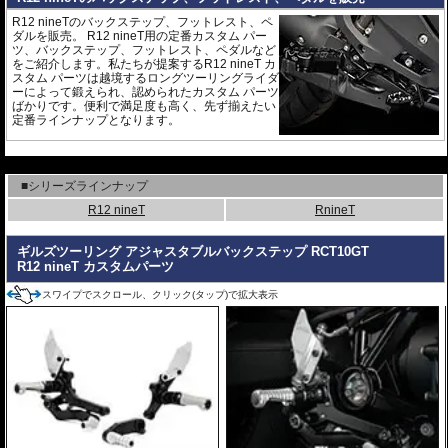
R12 nineTのバックステップ、フットレスト、ペ
ダルを販売。 R12 nineT用の定番カスタム パー
ツ、バックステップ、フットレスト、ペダルなど
をご紹介します。私たちが提案するR12 nineT カ
スタム パーツは越境するロングツーリングライダ
ーによって鍛えられ、認められたカスタム パーツ
ばかりです。便利で満足度も高く、先ず揃えたい
定番ラインナップとなります。
---
■シリーズラインナップ
R12 nineT
RnineT
ギルズツーリング アジャスタブルバックステップ RCT10GT
R12 nineT カスタムパーツ
スワイプでスクロール、クリック(タップ)で拡大表示