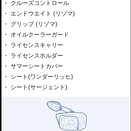
クルーズコントロール
エンドウエイト (リゾマ)
グリップ (リゾマ)
オイルクーラーガード
ライセンスキャリー
ライセンスホルダー
サマーシートカバー
シート(ワンダーリッヒ)
シート(サージェント)