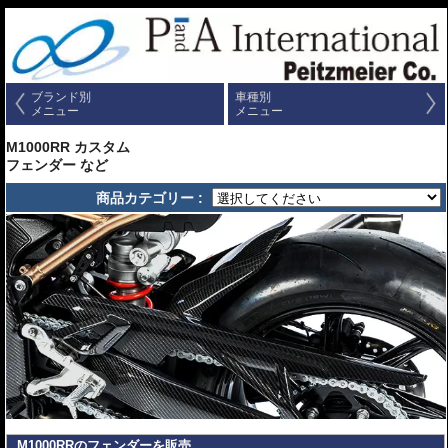
ブランド別
車種別
メニュー
メニュー
M1000RR カスタム
フェンダー など
商品カテゴリー :
M1000RRのフェンダーを販売