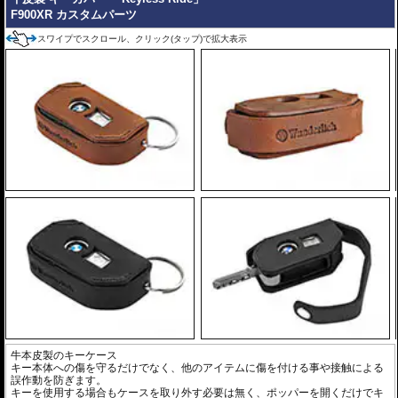
F900XR カスタムパーツ
スワイプでスクロール、クリック(タップ)で拡大表示
牛本皮製のキーケース
キー本体への傷を守るだけでなく、他のアイテムに傷を付ける事や接触による
誤作動を防ぎます。
キーを使用する場合もケースを取り外す必要は無く、ポッパーを開くだけでキ