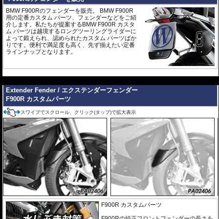
BMW F900Rのフェンダーを販売。 BMW F900R
用の定番カスタム パーツ、フェンダーなどをご紹
介します。私たちが提案するBMW F900R カスタ
ム パーツは越境するロングツーリングライダーに
よって鍛えられ、認められたカスタム パーツばか
りです。便利で満足度も高く、先ず揃えたい定番
ラインナップとなります。
---
Extender Fender / エクステンダーフェンダー
F900R カスタムパーツ
スワイプでスクロール、クリック(タップ)で拡大表示
F900R カスタムパーツ
F900Rの純正フロントフェンダーの長さを