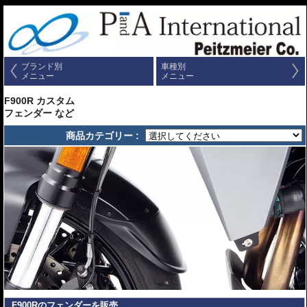
ブランド別
車種別
メニュー
メニュー
F900R カスタム
フェンダー など
商品カテゴリー :
F900Rのフェンダーを販売