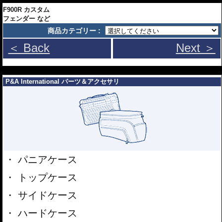
F900R カスタム
フェンダー など
商品カテゴリー :
＜ Back
Next ＞
---
P&A International パーツ＆アクセサリ
パニアケース
トップケース
サイドケース
ハードケース