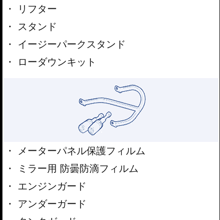
リフター
スタンド
イージーパークスタンド
ローダウンキット
メーターパネル保護フィルム
ミラー用 防曇防滴フィルム
エンジンガード
アンダーガード