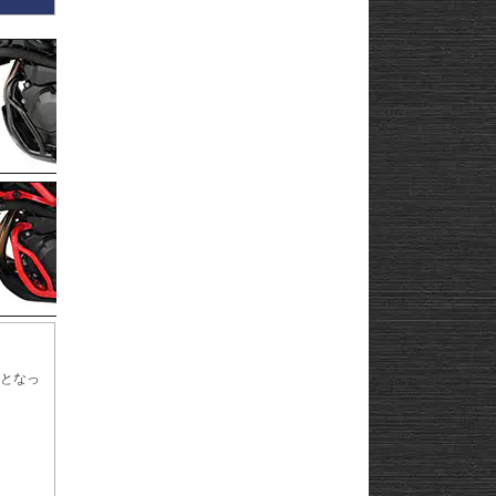
ドとなっ
その修理