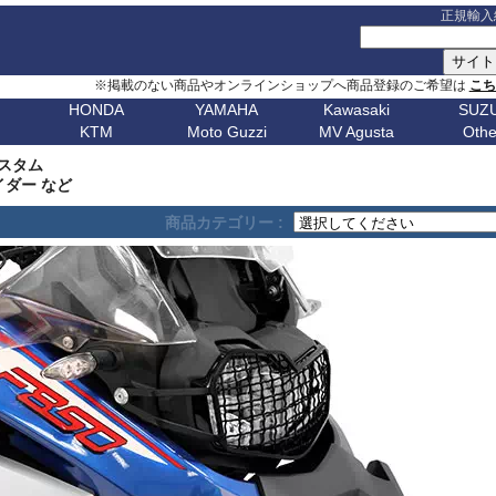
正規輸入
※掲載のない商品やオンラインショップへ商品登録のご希望は
こ
HONDA
YAMAHA
Kawasaki
SUZU
KTM
Moto Guzzi
MV Agusta
Othe
G シリーズ
ピックアップ
S シリーズ
車種名
ピックアップ
車種名
C シリーズ
車種名
ピックアップ
車種名
その他
車種名
ピックア
ピックアップ
車種名
車種名
ピックアップ
車種名
車種名
ピックアップ
車種名
車種名
Husqvarn
20
G310GS
NX400 / NX500
S1000RR 23-
スクランブラー
MT-09 24-
ボンネビルT120
C650GT
アフリカツイン
Z650RS
ボルト
R1200S
エリミネー
 カスタム
ップ
G310R
400X / CB500X
S1000RR 19-22
スクランブラー 1100
MT-09 21-23
ボンネビルT100
C650Sport
CB750 ホーネット
Z900RS / cafe
トレーサー 9
R1200ST
メグロ S1
Breakout
Dorsoduro
V7 21-
CHIEF
250 Adventure
Bellagio
Brutale 75
Norden
イダー など
V-Strom
erica
G650GS
NC750X 21-
S1000RR -18
ディアベル
XSR900 22-
ボンネビルボバー
C600Sport
CB1000 ホーネット
Z H2
テネレ 700
R1200C/CL
ニンジャ 1
Dyna
Mana
V100 Mandello
FTR1200
390 Adventure
Breva
Brutale 80
901
Nuda
650
V-Strom
商品カテゴリー :
0
AfricaTwin 1100
S1000R 21-
デザートX
XSR900GP
ボンネビルスピードマスター
C400GT
レブル 250
ニンジャ 1100
スーパーテネレ
R1150R/Ro
ニンジャ 2
Fat Bob 18-
RS457
SCOUT
790 Adventure
California
Brutale 91
Svartpilen
800/DE
V-Strom
CB1000R
S1000R -20
モンスター V2
Tracer 9/GT
スピード400
C400X
レブル 500
ニンジャ 500
BOLT
R1150GS/A
ニンジャ 4
Fat Bob -17
RS660
890 Adventure
Griso
Brutale 98
Vitpilen
250
SV650/X
CB650R
S1000XR 20-
モンスター937
MT-07 25-
スピードトリプル 1200
CE 04
レブル 1100
W800 / W650
FJR1300
HP2 Mega
ニンジャ 5
Forty-Eight
RSV4
990 Adventure
Nevada
Brutale 10
701
KATANA
CB250R
S1000XR -19
モンスター
Tenere700
スピードトリプル 1050
CE 02
グロム
W230 / Meguro S1
FZ1/Fazer
HP2 Sport
ニンジャ 6
1
FXDR 114
Shiver
1050 Adventure
Stelvio V100
Brutale 10
Enduro
701
/ カタナ
GSX-
0X
CB1000 Hornet
ムルティストラーダ V4
XSR700
スピードツイン900
ファイヤーブレード
Eliminator
FZ6/Fazer
R80 / 100
ニンジャ 6
1
FXDWG Dyna WideGlide
SR GT
1090 Adventure
Stelvio 1200
Supermoto
Royal
19-
S1000GT
GSX-
M1000RR 23-
0XC
CB750 Hornet
パニガーレ
YZF-R1 15-
スピードツイン1200
XL750 トランザルプ
FZ8/Fazer
R2V Boxer
ニンジャ 7
FLSTF Fat Boy
Tuareg 660
1190 Adventure
V7 21-
S1000GX
GSX-
M1000RR 21-22
Enfield
REBEL 1100
DesertX
YZF-R7
ストリートトリプル
NX400 / NX500
MT-01
Classic
リッド
ニンジャ 10
B
FLSTSB Cross Bones
Tuono 457
1290SuperAdv 21-
V7 / V7II / V7 III
S1000/F
GSX-
M1000R
NT1100
Diavel
MT-03 / MT-25
ストリートツイン
400X / CB500X
MT-125
ニンジャ 11
Bear 650
B
FXSTC Softail Custom
Tuono 660
1290SuperAdv -20
V85TT
S125
GSX-8R
M1000XR
CL500
X Diavel
XSR125
スクランブラー 400X
AfricaTwin 1000
MT-03 / MT-25
ニンジャ H
Bullet
D
Pan America
Tuono
1390SuperAdventure
V9 Roamer/Bobber
GSX-8S
CL250
Hypermotard V2
T-MAX560/TECH MAX
スクランブラー 400XC
AfricaTwin 1100
MT-07 25-
ヴェルシス X
650
Bullet
Softail
125 Duke
V100 Mandello
GSX-
XL750 Transalp
Hypermotard 1100
スクランブラー 900
CB125F
MT-07 21-24
ヴェルシス 
350
Bullet -07
V
Softail Slim
250 Duke
8T/TT
Hypermotard 950
スクランブラー 1200
CB400F/CB500F
MT-07 -20
ヴェルシス 
Classic
Sportster
390 Duke
Hypermotard 939
トライデント660
CB650F
MT-09 24-
ヴェルシス 
650
Classic
G
Street Bob
690 Duke
Hypermotard 821
トライデント800
CB1000F
MT-09 21-23
バルカンS
350
Classic
V-ROD
790 Duke